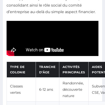
consolidant ainsi le rôle social du comité
d’entreprise au-delà du simple aspect financier.
TYPE DE
TRANCHE
ACTIVITÉS
AIDES
COLONIE
D’ÂGE
PRINCIPALES
POTENT
Randonnée,
Classes
Subven
6-12 ans
découverte
vertes
CSE, Va
nature