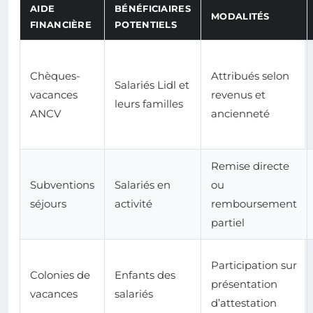
AIDE
BÉNÉFICIAIRES
MODALITÉS
FINANCIÈRE
POTENTIELS
Chèques-
Attribués selon
Salariés Lidl et
vacances
revenus et
leurs familles
ANCV
ancienneté
Remise directe
Subventions
Salariés en
ou
séjours
activité
remboursement
partiel
Participation sur
Colonies de
Enfants des
présentation
vacances
salariés
d’attestation