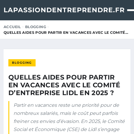
LAPASSIONDENTREPRENDRE.FR
ACCUEIL
BLOGGING
QUELLES AIDES POUR PARTIR EN VACANCES AVEC LE COMITÉ…
BLOGGING
QUELLES AIDES POUR PARTIR
EN VACANCES AVEC LE COMITÉ
D’ENTREPRISE LIDL EN 2025 ?
Partir en vacances reste une priorité pour de
nombreux salariés, mais le coût peut parfois
freiner ces envies d’évasion. En 2025, le Comité
Social et Économique (CSE) de Lidl s’engage