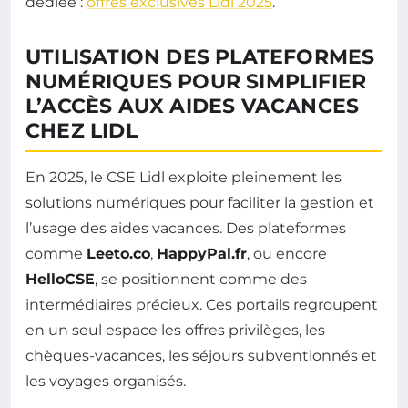
dédiée :
offres exclusives Lidl 2025
.
UTILISATION DES PLATEFORMES
NUMÉRIQUES POUR SIMPLIFIER
L’ACCÈS AUX AIDES VACANCES
CHEZ LIDL
En 2025, le CSE Lidl exploite pleinement les
solutions numériques pour faciliter la gestion et
l’usage des aides vacances. Des plateformes
comme
Leeto.co
,
HappyPal.fr
, ou encore
HelloCSE
, se positionnent comme des
intermédiaires précieux. Ces portails regroupent
en un seul espace les offres privilèges, les
chèques-vacances, les séjours subventionnés et
les voyages organisés.