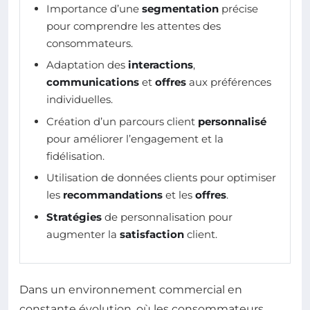
Importance d’une
segmentation
précise
pour comprendre les attentes des
consommateurs.
Adaptation des
interactions
,
communications
et
offres
aux préférences
individuelles.
Création d’un parcours client
personnalisé
pour améliorer l’engagement et la
fidélisation.
Utilisation de données clients pour optimiser
les
recommandations
et les
offres
.
Stratégies
de personnalisation pour
augmenter la
satisfaction
client.
Dans un environnement commercial en
constante évolution, où les consommateurs