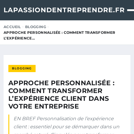
LAPASSIONDENTREPRENDRE.FR
ACCUEIL
BLOGGING
APPROCHE PERSONNALISÉE : COMMENT TRANSFORMER
L’EXPÉRIENCE…
BLOGGING
APPROCHE PERSONNALISÉE :
COMMENT TRANSFORMER
L’EXPÉRIENCE CLIENT DANS
VOTRE ENTREPRISE
EN BREF Personnalisation de l’expérience
client : essentiel pour se démarquer dans un