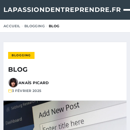
LAPASSIONDENTREPRENDRE.FR
ACCUEIL
BLOGGING
BLOG
BLOGGING
BLOG
ANAÏS PICARD
3 FÉVRIER 2025