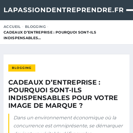
LAPASSIONDENTREPRENDRE.FR
ACCUEIL
BLOGGING
CADEAUX D’ENTREPRISE : POURQUOI SONT-ILS
INDISPENSABLES…
BLOGGING
CADEAUX D’ENTREPRISE :
POURQUOI SONT-ILS
INDISPENSABLES POUR VOTRE
IMAGE DE MARQUE ?
Dans un environnement économique où la
concurrence est omniprésente, se démarquer