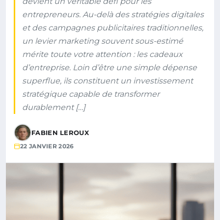
devient un véritable défi pour les
entrepreneurs. Au-delà des stratégies digitales
et des campagnes publicitaires traditionnelles,
un levier marketing souvent sous-estimé
mérite toute votre attention : les cadeaux
d’entreprise. Loin d’être une simple dépense
superflue, ils constituent un investissement
stratégique capable de transformer
durablement […]
FABIEN LEROUX
22 JANVIER 2026