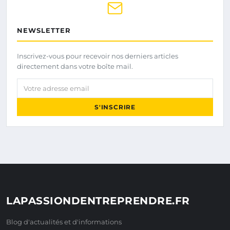
NEWSLETTER
Inscrivez-vous pour recevoir nos derniers articles
directement dans votre boîte mail.
Votre adresse email
S'INSCRIRE
LAPASSIONDENTREPRENDRE.FR
Blog d'actualités et d'informations