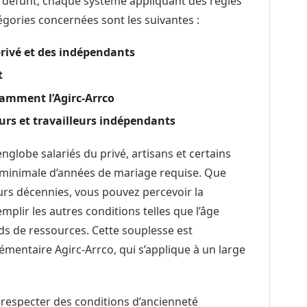
e défunt, chaque système appliquant des règles
tégories concernées sont les suivantes :
privé et des indépendants
t
amment l’Agirc-Arrco
eurs et travailleurs indépendants
englobe salariés du privé, artisans et certains
e minimale d’années de mariage requise. Que
urs décennies, vous pouvez percevoir la
plir les autres conditions telles que l’âge
ds de ressources. Cette souplesse est
mentaire Agirc-Arrco, qui s’applique à un large
 respecter des conditions d’ancienneté