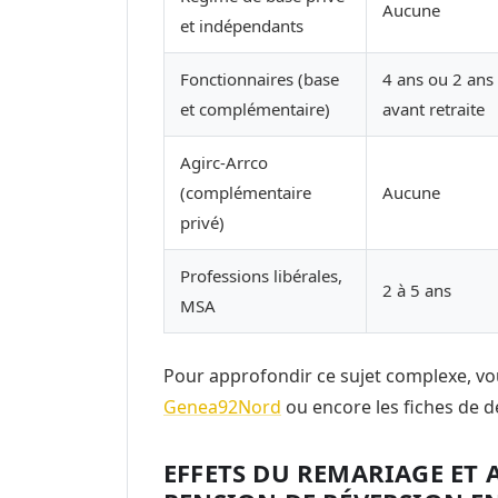
Aucune
et indépendants
Fonctionnaires (base
4 ans ou 2 ans
et complémentaire)
avant retraite
Agirc-Arrco
(complémentaire
Aucune
privé)
Professions libérales,
2 à 5 ans
MSA
Pour approfondir ce sujet complexe, v
Genea92Nord
ou encore les fiches de d
EFFETS DU REMARIAGE ET 