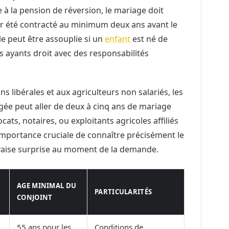
le à la pension de réversion, le mariage doit
ir été contracté au minimum deux ans avant le
le peut être assouplie si un
enfant
est né de
les ayants droit avec des responsabilités
 libérales et aux agriculteurs non salariés, les
igée peut aller de deux à cinq ans de mariage
ats, notaires, ou exploitants agricoles affiliés
’importance cruciale de connaître précisément le
vaise surprise au moment de la demande.
AGE MINIMAL DU
PARTICULARITÉS
CONJOINT
55 ans pour les
Conditions de