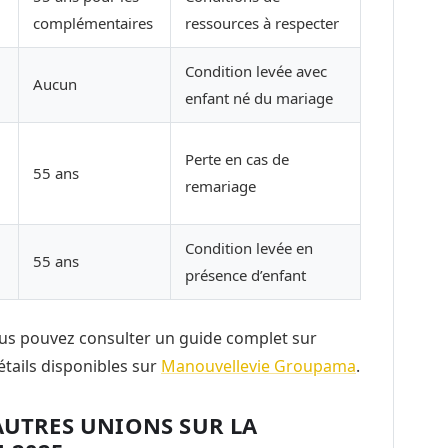
complémentaires
ressources à respecter
Condition levée avec
Aucun
enfant né du mariage
Perte en cas de
55 ans
remariage
Condition levée en
55 ans
présence d’enfant
ous pouvez consulter un guide complet sur
étails disponibles sur
Manouvellevie Groupama
.
AUTRES UNIONS SUR LA