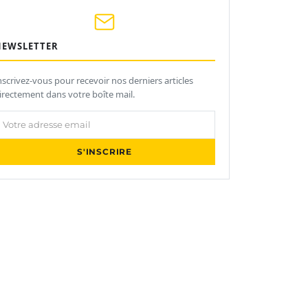
NEWSLETTER
nscrivez-vous pour recevoir nos derniers articles
irectement dans votre boîte mail.
otre adresse email
S'INSCRIRE