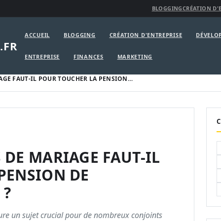
BLOGGING
CRÉATION D'
ACCUEIL
BLOGGING
CRÉATION D'ENTREPRISE
DÉVELO
.FR
ENTREPRISE
FINANCES
MARKETING
AGE FAUT-IL POUR TOUCHER LA PENSION…
C
 DE MARIAGE FAUT-IL
PENSION DE
 ?
ure un sujet crucial pour de nombreux conjoints