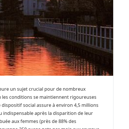
eure un sujet crucial pour de nombreux
ù les conditions se maintiennent rigoureuses
ispositif social assure à environ 4,5 millions
ndispensable après la disparition de leur
ibuée aux femmes (près de 88% des