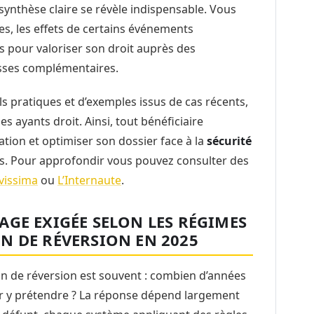
ynthèse claire se révèle indispensable. Vous
es, les effets de certains événements
s pour valoriser son droit auprès des
isses complémentaires.
ls pratiques et d’exemples issus de cas récents,
es ayants droit. Ainsi, tout bénéficiaire
ation et optimiser son dossier face à la
sécurité
. Pour approfondir vous pouvez consulter des
vissima
ou
L’Internaute
.
GE EXIGÉE SELON LES RÉGIMES
N DE RÉVERSION EN 2025
on de réversion est souvent : combien d’années
ur y prétendre ? La réponse dépend largement