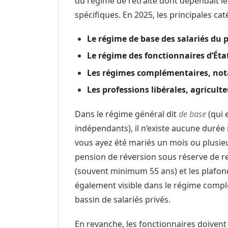
du régime de retraite dont dépendait l
spécifiques. En 2025, les principales ca
Le régime de base des salariés du 
Le régime des fonctionnaires d’Éta
Les régimes complémentaires, not
Les professions libérales, agricult
Dans le régime général dit
de base
(qui 
indépendants), il n’existe aucune duré
vous ayez été mariés un mois ou plusie
pension de réversion sous réserve de rem
(souvent minimum 55 ans) et les plafon
également visible dans le régime complé
bassin de salariés privés.
En revanche, les fonctionnaires doivent