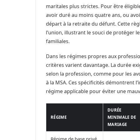
maritales plus strictes. Pour être éligib
avoir duré au moins quatre ans, ou avo
départ à la retraite du défunt. Cette règ
l’union, illustrant le souci de protéger 
familiales.
Dans les régimes propres aux professions
critères varient davantage. La durée ex
selon la profession, comme pour les avoc
à la MSA. Ces spécificités démontrent l
régime applicable pour éviter une mau
DURÉE
RÉGIME
MINIMALE DE
MARIAGE
Régime de base privé