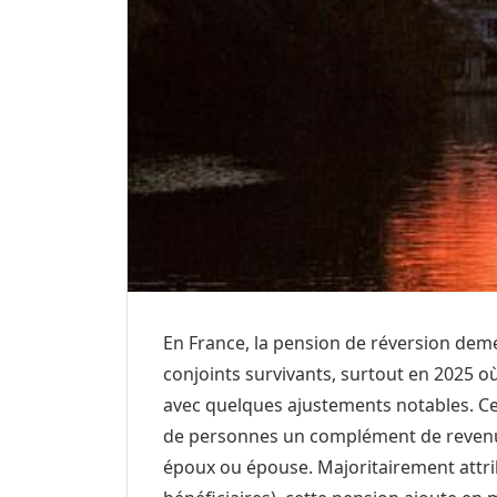
En France, la pension de réversion dem
conjoints survivants, surtout en 2025 o
avec quelques ajustements notables. Ce d
de personnes un complément de revenu i
époux ou épouse. Majoritairement attr