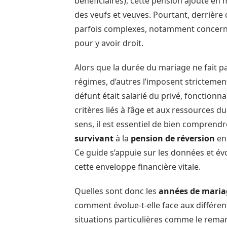
bénéficiaires), cette pension ajoute e
des veufs et veuves. Pourtant, derrière 
parfois complexes, notamment concerna
pour y avoir droit.
Alors que la durée du mariage ne fait pa
régimes, d’autres l’imposent strictement
défunt était salarié du privé, fonctionna
critères liés à l’âge et aux ressources d
sens, il est essentiel de bien comprendr
survivant
à la
pension de réversion
en 
Ce guide s’appuie sur les données et évo
cette enveloppe financière vitale.
Quelles sont donc les
années de maria
comment évolue-t-elle face aux différen
situations particulières comme le remar