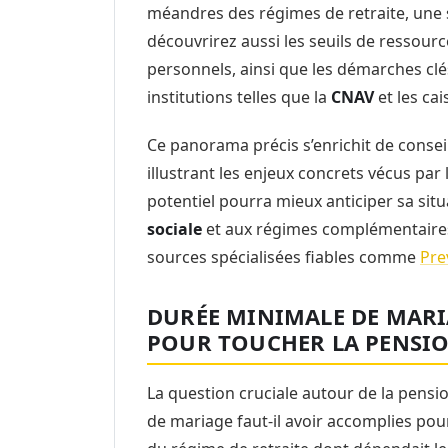
méandres des régimes de retraite, une s
découvrirez aussi les seuils de ressourc
personnels, ainsi que les démarches clé
institutions telles que la
CNAV
et les ca
Ce panorama précis s’enrichit de consei
illustrant les enjeux concrets vécus par l
potentiel pourra mieux anticiper sa situ
sociale
et aux régimes complémentaires
sources spécialisées fiables comme
Pre
DURÉE MINIMALE DE MARIA
POUR TOUCHER LA PENSIO
La question cruciale autour de la pensi
de mariage faut-il avoir accomplies po