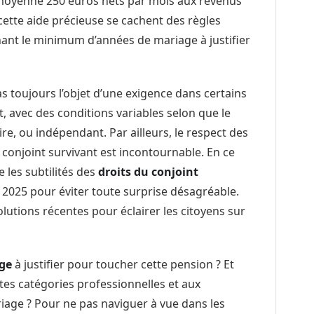
n moyenne 250 euros nets par mois aux revenus
cette aide précieuse se cachent des règles
nt le minimum d’années de mariage à justifier
s toujours l’objet d’une exigence dans certains
, avec des conditions variables selon que le
ire, ou indépendant. Par ailleurs, le respect des
u conjoint survivant est incontournable. En ce
e les subtilités des
droits du conjoint
2025 pour éviter toute surprise désagréable.
lutions récentes pour éclairer les citoyens sur
ge
à justifier pour toucher cette pension ? Et
tes catégories professionnelles et aux
iage ? Pour ne pas naviguer à vue dans les