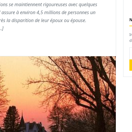
tions se maintiennent rigoureuses avec quelques
l assure à environ 4,5 millions de personnes un
s la disparition de leur époux ou épouse.
…]
I
d
V