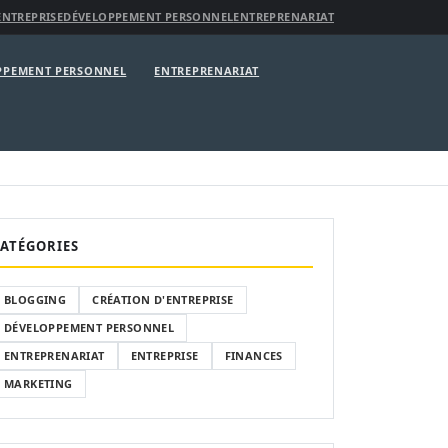
ENTREPRISE
DÉVELOPPEMENT PERSONNEL
ENTREPRENARIAT
PPEMENT PERSONNEL
ENTREPRENARIAT
ATÉGORIES
BLOGGING
CRÉATION D'ENTREPRISE
DÉVELOPPEMENT PERSONNEL
ENTREPRENARIAT
ENTREPRISE
FINANCES
MARKETING