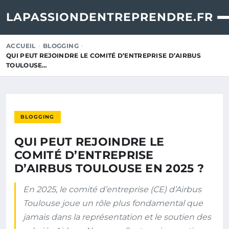
LAPASSIONDENTREPRENDRE.FR
ACCUEIL
BLOGGING
QUI PEUT REJOINDRE LE COMITÉ D’ENTREPRISE D’AIRBUS
TOULOUSE…
BLOGGING
QUI PEUT REJOINDRE LE
COMITÉ D’ENTREPRISE
D’AIRBUS TOULOUSE EN 2025 ?
En 2025, le comité d’entreprise (CE) d’Airbus
Toulouse joue un rôle plus fondamental que
jamais dans la représentation et le soutien des