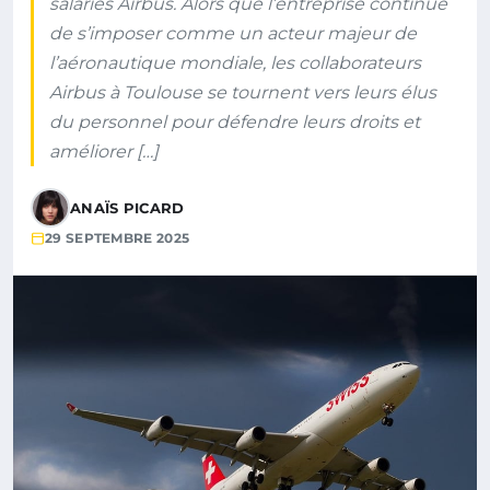
salariés Airbus. Alors que l’entreprise continue
de s’imposer comme un acteur majeur de
l’aéronautique mondiale, les collaborateurs
Airbus à Toulouse se tournent vers leurs élus
du personnel pour défendre leurs droits et
améliorer […]
ANAÏS PICARD
29 SEPTEMBRE 2025