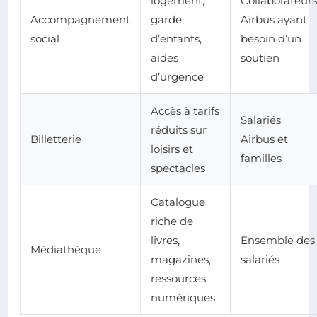
logement,
Collaborateurs
Accompagnement
garde
Airbus ayant
social
d’enfants,
besoin d’un
aides
soutien
d’urgence
Accès à tarifs
Salariés
réduits sur
Billetterie
Airbus et
loisirs et
familles
spectacles
Catalogue
riche de
livres,
Ensemble des
Médiathèque
magazines,
salariés
ressources
numériques