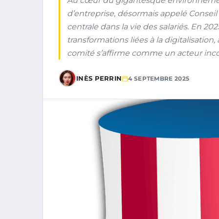
Au cœur du gigantesque environnement 
d’entreprise, désormais appelé Consei
centrale dans la vie des salariés. En 202
transformations liées à la digitalisation, 
comité s’affirme comme un acteur inco
INÈS PERRIN
4 SEPTEMBRE 2025