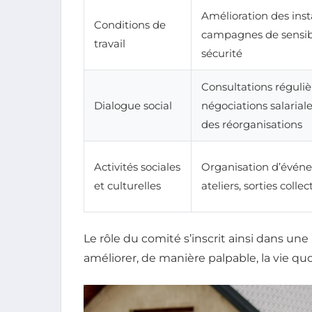
Amélioration des insta
Conditions de
campagnes de sensibil
travail
sécurité
Consultations réguliè
Dialogue social
négociations salariale
des réorganisations
Activités sociales
Organisation d’évén
et culturelles
ateliers, sorties collec
Le rôle du comité s’inscrit ainsi dans une
améliorer, de manière palpable, la vie quo