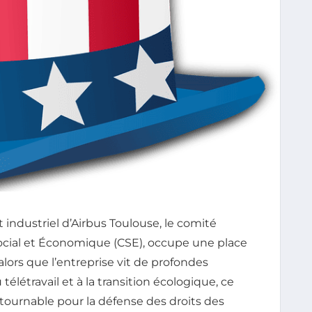
dustriel d’Airbus Toulouse, le comité
Social et Économique (CSE), occupe une place
 alors que l’entreprise vit de profondes
u télétravail et à la transition écologique, ce
ournable pour la défense des droits des