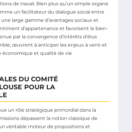
tions de travail. Bien plus qu’un simple organe
comme un facilitateur du dialogue social entre
ant une large gamme d’avantages sociaux et
sentiment d’appartenance et favorisent le bien-
tenue par la convergence d’intérêts d’élus
mble, œuvrent à anticiper les enjeux à venir et
e économique et qualité de vie
ALES DU COMITÉ
ULOUSE POUR LA
LE
ue un rôle stratégique primordial dans la
 missions dépassent la notion classique de
 un véritable moteur de propositions et