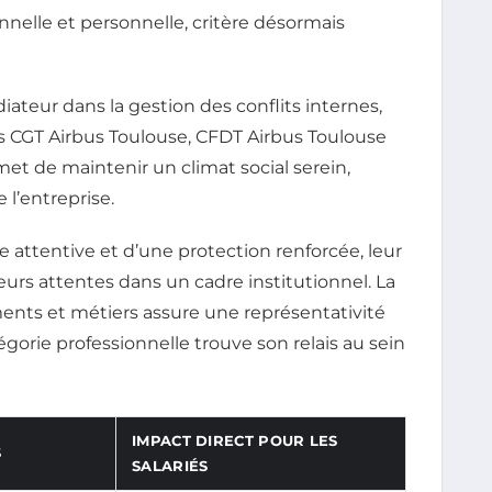
ionnelle et personnelle, critère désormais
diateur dans la gestion des conflits internes,
ts CGT Airbus Toulouse, CFDT Airbus Toulouse
et de maintenir un climat social serein,
 l’entreprise.
e attentive et d’une protection renforcée, leur
urs attentes dans un cadre institutionnel. La
ents et métiers assure une représentativité
gorie professionnelle trouve son relais au sein
IMPACT DIRECT POUR LES
S
SALARIÉS