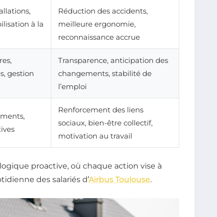
llations,
Réduction des accidents,
isation à la
meilleure ergonomie,
reconnaissance accrue
res,
Transparence, anticipation des
s, gestion
changements, stabilité de
l’emploi
Renforcement des liens
ements,
sociaux, bien-être collectif,
tives
motivation au travail
 logique proactive, où chaque action vise à
tidienne des salariés d’
Airbus Toulouse
.