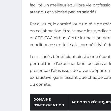
facilité un meilleur équilibre vie profess
attendu et valorisé par les salariés.
Par ailleurs, le comité joue un rôle de mé
en collaboration étroite avec les syndica
et CFE-CGC Airbus. Cette interaction perm
condition essentielle à la compétitivité de
Les salariés bénéficient ainsi d’une écout
permettant d’exprimer leurs besoins et le
présence d’élus issus de divers départem
exhaustive, garantissant que chaque caté
du comité.
DOMAINE
ACTIONS SPÉCIFIQUE
D’INTERVENTION