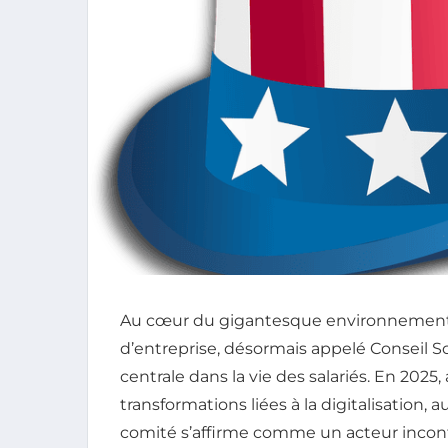
Au cœur du gigantesque environnement in
d’entreprise, désormais appelé Conseil 
centrale dans la vie des salariés. En 2025,
transformations liées à la digitalisation, a
comité s’affirme comme un acteur incont