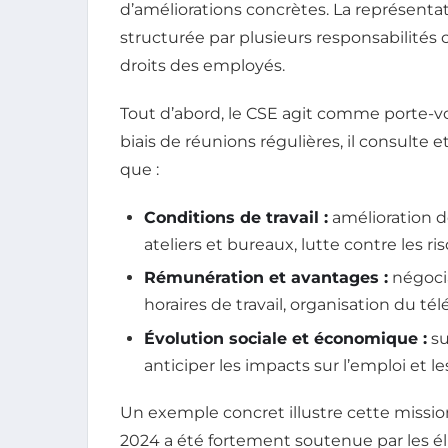
d’améliorations concrètes. La représentat
structurée par plusieurs responsabilités c
droits des employés.
Tout d’abord, le CSE agit comme porte-voix
biais de réunions régulières, il consulte
que :
Conditions de travail :
amélioration d
ateliers et bureaux, lutte contre les r
Rémunération et avantages :
négocia
horaires de travail, organisation du télé
Évolution sociale et économique :
su
anticiper les impacts sur l’emploi et le
Un exemple concret illustre cette mission 
2024 a été fortement soutenue par les él