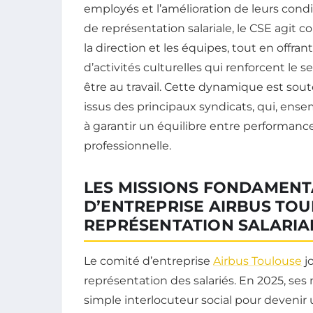
employés et l’amélioration de leurs condi
de représentation salariale, le CSE agit 
la direction et les équipes, tout en offr
d’activités culturelles qui renforcent le 
être au travail. Cette dynamique est sou
issus des principaux syndicats, qui, ense
à garantir un équilibre entre performanc
professionnelle.
LES MISSIONS FONDAMENT
D’ENTREPRISE AIRBUS TO
REPRÉSENTATION SALARIA
Le comité d’entreprise
Airbus Toulouse
jo
représentation des salariés. En 2025, ses
simple interlocuteur social pour devenir