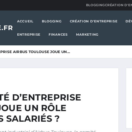
BLOGGING
CRÉATION D'E
ACCUEIL
BLOGGING
CRÉATION D'ENTREPRISE
DÉ
.FR
ENTREPRISE
FINANCES
MARKETING
EPRISE AIRBUS TOULOUSE JOUE UN…
TÉ D’ENTREPRISE
JOUE UN RÔLE
S SALARIÉS ?