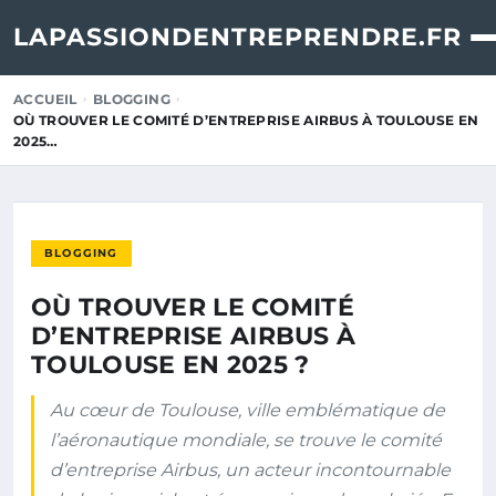
LAPASSIONDENTREPRENDRE.FR
ACCUEIL
BLOGGING
OÙ TROUVER LE COMITÉ D’ENTREPRISE AIRBUS À TOULOUSE EN
2025…
BLOGGING
OÙ TROUVER LE COMITÉ
D’ENTREPRISE AIRBUS À
TOULOUSE EN 2025 ?
Au cœur de Toulouse, ville emblématique de
l’aéronautique mondiale, se trouve le comité
d’entreprise Airbus, un acteur incontournable