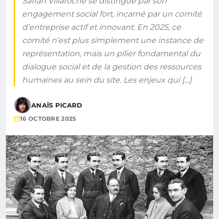
Safran Villaroche se distingue par son
engagement social fort, incarné par un comité
d’entreprise actif et innovant. En 2025, ce
comité n’est plus simplement une instance de
représentation, mais un pilier fondamental du
dialogue social et de la gestion des ressources
humaines au sein du site. Les enjeux qui […]
ANAÏS PICARD
16 OCTOBRE 2025