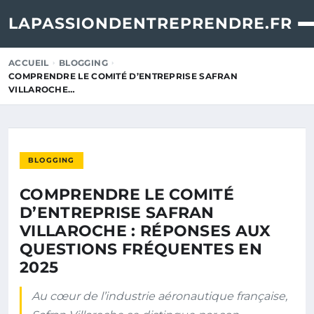
LAPASSIONDENTREPRENDRE.FR
ACCUEIL
BLOGGING
COMPRENDRE LE COMITÉ D’ENTREPRISE SAFRAN
VILLAROCHE…
BLOGGING
COMPRENDRE LE COMITÉ
D’ENTREPRISE SAFRAN
VILLAROCHE : RÉPONSES AUX
QUESTIONS FRÉQUENTES EN
2025
Au cœur de l’industrie aéronautique française,