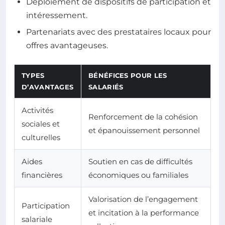
Déploiement de dispositifs de participation et
intéressement.
Partenariats avec des prestataires locaux pour
offres avantageuses.
TYPES
BÉNÉFICES POUR LES
D’AVANTAGES
SALARIÉS
Activités
Renforcement de la cohésion
sociales et
et épanouissement personnel
culturelles
Aides
Soutien en cas de difficultés
financières
économiques ou familiales
Valorisation de l’engagement
Participation
et incitation à la performance
salariale