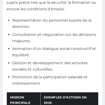
sujets précis tels que la sécurité, la formation ou
encore les conditions d’emploi.
Représentation du personnel auprès de la
direction.
Consultation et négociation sur les décisions
majeures.
Animation d’un dialogue social constructif et
équilibré.
Gestion et développement des activités
sociales et culturelles.
Promotion de la participation salariale et
intéressement.
MISSION
EXEMPLES D’ACTIONS EN
PRINCIPALE
2025