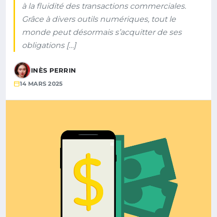
à la fluidité des transactions commerciales.
Grâce à divers outils numériques, tout le
monde peut désormais s’acquitter de ses
obligations […]
INÈS PERRIN
14 MARS 2025