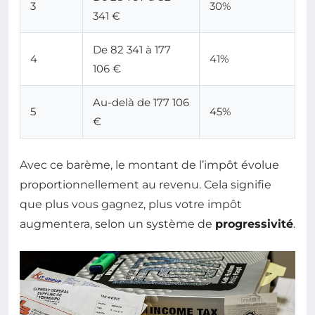
3
30%
341 €
De 82 341 à 177
4
41%
106 €
Au-delà de 177 106
5
45%
€
Avec ce barème, le montant de l’impôt évolue
proportionnellement au revenu. Cela signifie
que plus vous gagnez, plus votre impôt
augmentera, selon un système de
progressivité
.