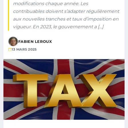
modifications chaque année. Les
contribuables doivent s’adapter régulièrement
aux nouvelles tranches et taux d’imposition en
vigueur. En 2023, le gouvernement a […]
FABIEN LEROUX
13 MARS 2025