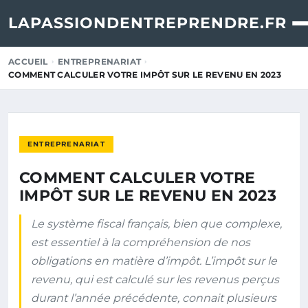
LAPASSIONDENTREPRENDRE.FR
ACCUEIL
ENTREPRENARIAT
COMMENT CALCULER VOTRE IMPÔT SUR LE REVENU EN 2023
ENTREPRENARIAT
COMMENT CALCULER VOTRE
IMPÔT SUR LE REVENU EN 2023
Le système fiscal français, bien que complexe,
est essentiel à la compréhension de nos
obligations en matière d’impôt. L’impôt sur le
revenu, qui est calculé sur les revenus perçus
durant l’année précédente, connait plusieurs