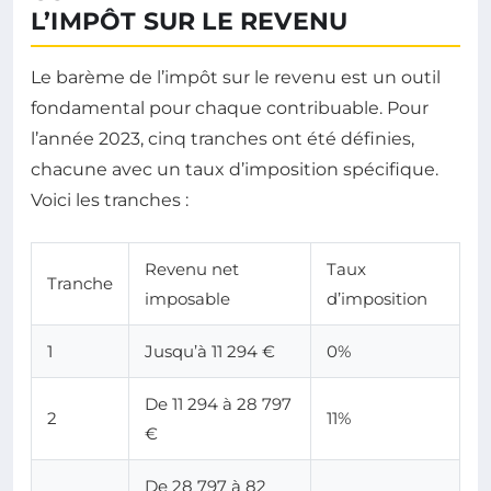
L’IMPÔT SUR LE REVENU
Le barème de l’impôt sur le revenu est un outil
fondamental pour chaque contribuable. Pour
l’année 2023, cinq tranches ont été définies,
chacune avec un taux d’imposition spécifique.
Voici les tranches :
Revenu net
Taux
Tranche
imposable
d’imposition
1
Jusqu’à 11 294 €
0%
De 11 294 à 28 797
2
11%
€
De 28 797 à 82