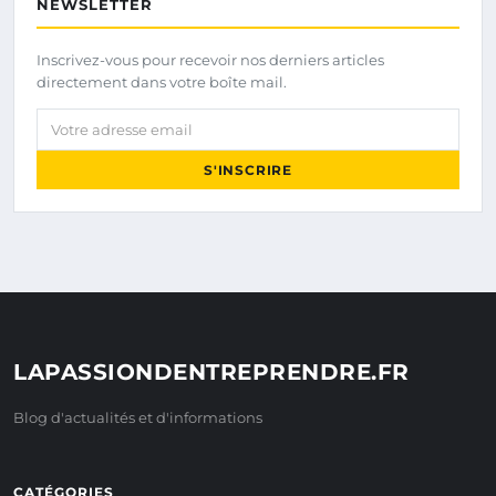
NEWSLETTER
Inscrivez-vous pour recevoir nos derniers articles
directement dans votre boîte mail.
Votre adresse email
S'INSCRIRE
LAPASSIONDENTREPRENDRE.FR
Blog d'actualités et d'informations
CATÉGORIES