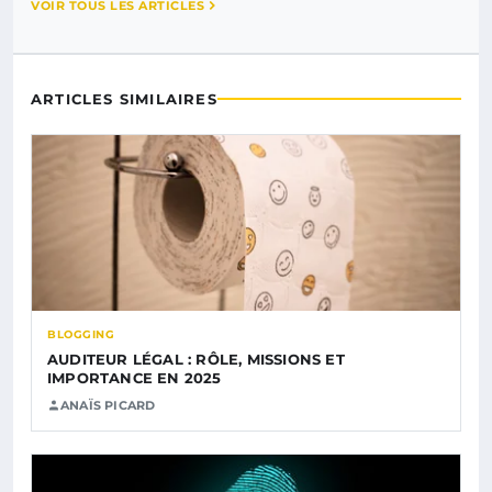
VOIR TOUS LES ARTICLES
ARTICLES SIMILAIRES
BLOGGING
AUDITEUR LÉGAL : RÔLE, MISSIONS ET
IMPORTANCE EN 2025
ANAÏS PICARD