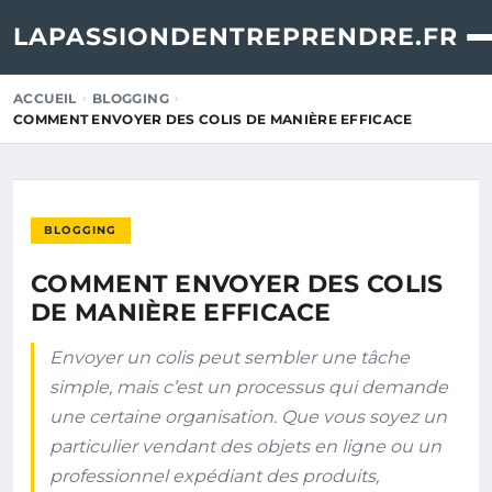
LAPASSIONDENTREPRENDRE.FR
ACCUEIL
BLOGGING
COMMENT ENVOYER DES COLIS DE MANIÈRE EFFICACE
BLOGGING
COMMENT ENVOYER DES COLIS
DE MANIÈRE EFFICACE
Envoyer un colis peut sembler une tâche
simple, mais c’est un processus qui demande
une certaine organisation. Que vous soyez un
particulier vendant des objets en ligne ou un
professionnel expédiant des produits,