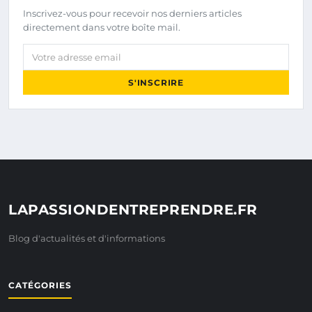
Inscrivez-vous pour recevoir nos derniers articles
directement dans votre boîte mail.
Votre adresse email
S'INSCRIRE
LAPASSIONDENTREPRENDRE.FR
Blog d'actualités et d'informations
CATÉGORIES