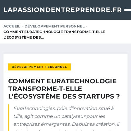
LAPASSIONDENTREPRENDRE.FR
ACCUEIL
DÉVELOPPEMENT PERSONNEL
COMMENT EURATECHNOLOGIE TRANSFORME-T-ELLE
L’ÉCOSYSTÈME DES…
DÉVELOPPEMENT PERSONNEL
COMMENT EURATECHNOLOGIE
TRANSFORME-T-ELLE
L’ÉCOSYSTÈME DES STARTUPS ?
EuraTechnologies, pôle d’innovation situé à
Lille, agit comme un catalyseur pour les
entreprises émergentes. Depuis sa création, il