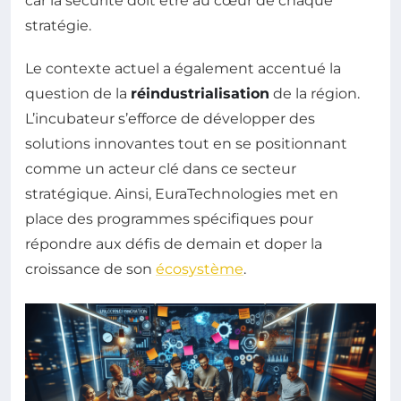
car la sécurité doit être au cœur de chaque
stratégie.
Le contexte actuel a également accentué la
question de la
réindustrialisation
de la région.
L’incubateur s’efforce de développer des
solutions innovantes tout en se positionnant
comme un acteur clé dans ce secteur
stratégique. Ainsi, EuraTechnologies met en
place des programmes spécifiques pour
répondre aux défis de demain et doper la
croissance de son
écosystème
.