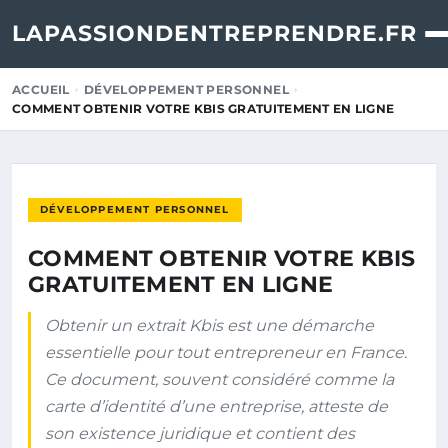
LAPASSIONDENTREPRENDRE.FR
ACCUEIL
DÉVELOPPEMENT PERSONNEL
COMMENT OBTENIR VOTRE KBIS GRATUITEMENT EN LIGNE
DÉVELOPPEMENT PERSONNEL
COMMENT OBTENIR VOTRE KBIS
GRATUITEMENT EN LIGNE
Obtenir un extrait Kbis est une démarche
essentielle pour tout entrepreneur en France.
Ce document, souvent considéré comme la
carte d’identité d’une entreprise, atteste de
son existence juridique et contient des