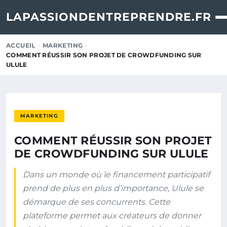
LAPASSIONDENTREPRENDRE.FR
ACCUEIL
MARKETING
COMMENT RÉUSSIR SON PROJET DE CROWDFUNDING SUR
ULULE
MARKETING
COMMENT RÉUSSIR SON PROJET
DE CROWDFUNDING SUR ULULE
Dans un monde où le financement participatif
prend de plus en plus d’importance, Ulule se
démarque de ses concurrents. Cette
plateforme permet aux créateurs de donner