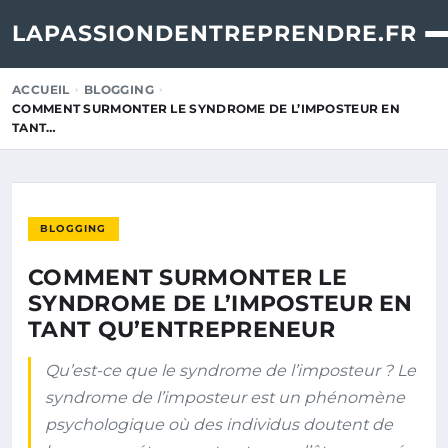
LAPASSIONDENTREPRENDRE.FR
ACCUEIL
BLOGGING
COMMENT SURMONTER LE SYNDROME DE L’IMPOSTEUR EN
TANT…
BLOGGING
COMMENT SURMONTER LE
SYNDROME DE L’IMPOSTEUR EN
TANT QU’ENTREPRENEUR
Qu’est-ce que le syndrome de l’imposteur ? Le
syndrome de l’imposteur est un phénomène
psychologique où des individus doutent de