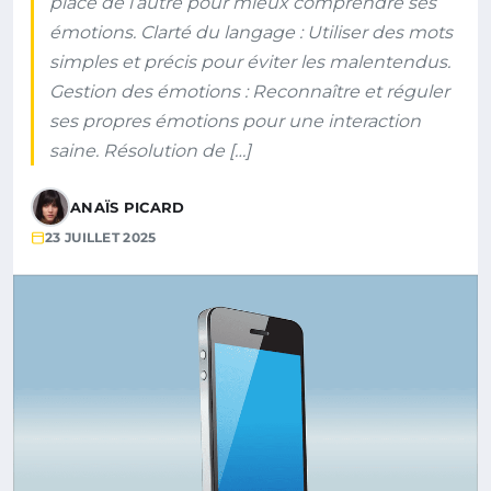
place de l’autre pour mieux comprendre ses
émotions. Clarté du langage : Utiliser des mots
simples et précis pour éviter les malentendus.
Gestion des émotions : Reconnaître et réguler
ses propres émotions pour une interaction
saine. Résolution de […]
ANAÏS PICARD
23 JUILLET 2025