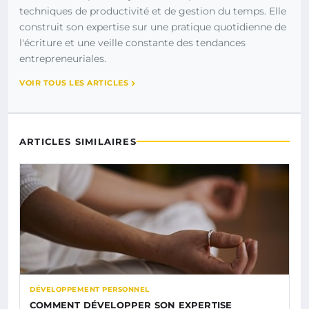
techniques de productivité et de gestion du temps. Elle
construit son expertise sur une pratique quotidienne de
l'écriture et une veille constante des tendances
entrepreneuriales.
VOIR TOUS LES ARTICLES
ARTICLES SIMILAIRES
DÉVELOPPEMENT PERSONNEL
COMMENT DÉVELOPPER SON EXPERTISE