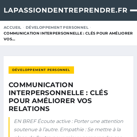
LAPASSIONDENTREPRENDRE.FR
ACCUEIL
DÉVELOPPEMENT PERSONNEL
COMMUNICATION INTERPERSONNELLE : CLÉS POUR AMÉLIORER
VOS…
DÉVELOPPEMENT PERSONNEL
COMMUNICATION
INTERPERSONNELLE : CLÉS
POUR AMÉLIORER VOS
RELATIONS
EN BREF Écoute active : Porter une attention
soutenue à l’autre. Empathie : Se mettre à la