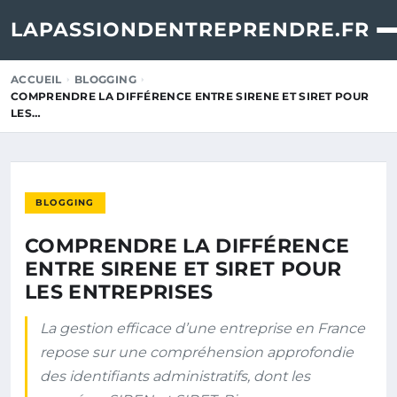
LAPASSIONDENTREPRENDRE.FR
ACCUEIL
BLOGGING
COMPRENDRE LA DIFFÉRENCE ENTRE SIRENE ET SIRET POUR
LES…
BLOGGING
COMPRENDRE LA DIFFÉRENCE
ENTRE SIRENE ET SIRET POUR
LES ENTREPRISES
La gestion efficace d’une entreprise en France
repose sur une compréhension approfondie
des identifiants administratifs, dont les