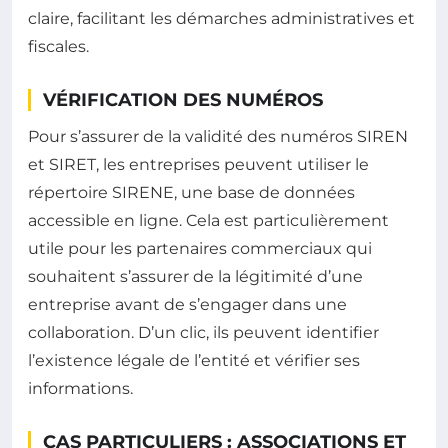
claire, facilitant les démarches administratives et
fiscales.
VÉRIFICATION DES NUMÉROS
Pour s’assurer de la validité des numéros SIREN
et SIRET, les entreprises peuvent utiliser le
répertoire SIRENE, une base de données
accessible en ligne. Cela est particulièrement
utile pour les partenaires commerciaux qui
souhaitent s’assurer de la légitimité d’une
entreprise avant de s’engager dans une
collaboration. D’un clic, ils peuvent identifier
l’existence légale de l’entité et vérifier ses
informations.
CAS PARTICULIERS : ASSOCIATIONS ET