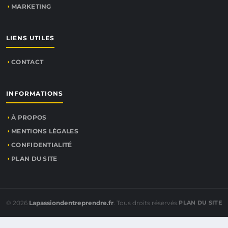
MARKETING
LIENS UTILES
CONTACT
INFORMATIONS
À PROPOS
MENTIONS LÉGALES
CONFIDENTIALITÉ
PLAN DU SITE
© 2026
Lapassiondentreprendre.fr
. Tous droits réservés.
PLAN DU SITE