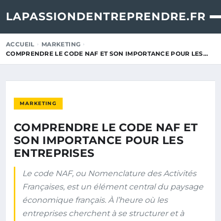
LAPASSIONDENTREPRENDRE.FR
ACCUEIL
MARKETING
COMPRENDRE LE CODE NAF ET SON IMPORTANCE POUR LES…
MARKETING
COMPRENDRE LE CODE NAF ET
SON IMPORTANCE POUR LES
ENTREPRISES
Le code NAF, ou Nomenclature des Activités
Françaises, est un élément central du paysage
économique français. À l’heure où les
entreprises cherchent à se structurer et à