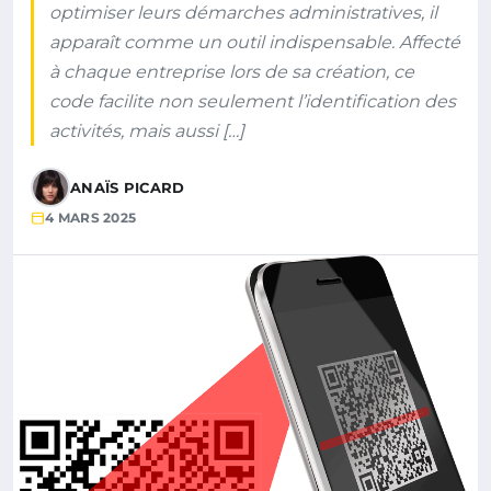
optimiser leurs démarches administratives, il
apparaît comme un outil indispensable. Affecté
à chaque entreprise lors de sa création, ce
code facilite non seulement l’identification des
activités, mais aussi […]
ANAÏS PICARD
4 MARS 2025