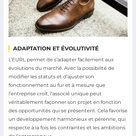
ADAPTATION ET ÉVOLUTIVITÉ
L’EURL permet de s’adapter facilement aux
évolutions du marché. Avec la possibilité de
modifier les statuts et d’ajuster son
fonctionnement au fur et à mesure que
l’entreprise croît, l’associé unique peut
véritablement façonner son projet en fonction
des opportunités qui se présentent. Cela favorise
un développement harmonieux et pérenne, qui
respecte à la fois les contraintes et les ambitions