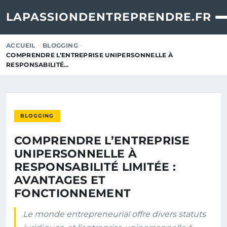
LAPASSIONDENTREPRENDRE.FR
ACCUEIL
BLOGGING
COMPRENDRE L’ENTREPRISE UNIPERSONNELLE À
RESPONSABILITÉ…
BLOGGING
COMPRENDRE L’ENTREPRISE
UNIPERSONNELLE À
RESPONSABILITÉ LIMITÉE :
AVANTAGES ET
FONCTIONNEMENT
Le monde entrepreneurial offre divers statuts