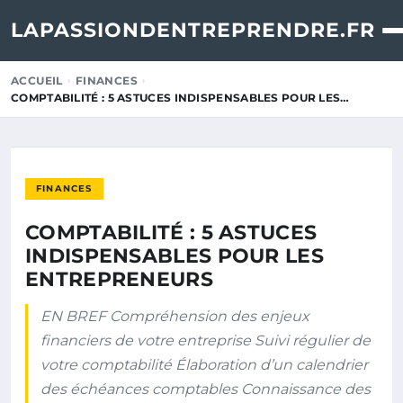
LAPASSIONDENTREPRENDRE.FR
ACCUEIL
FINANCES
COMPTABILITÉ : 5 ASTUCES INDISPENSABLES POUR LES…
FINANCES
COMPTABILITÉ : 5 ASTUCES
INDISPENSABLES POUR LES
ENTREPRENEURS
EN BREF Compréhension des enjeux
financiers de votre entreprise Suivi régulier de
votre comptabilité Élaboration d’un calendrier
des échéances comptables Connaissance des