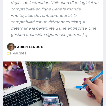
règles de facturation Utilisation d’un logiciel de
comptabilité en ligne Dans le monde
impitoyable de l’entrepreneuriat, la
comptabilité est un élément crucial qui
détermine la pérennité d’une entreprise. Une
gestion financière rigoureuse permet […]
FABIEN LEROUX
6 MAI 2025