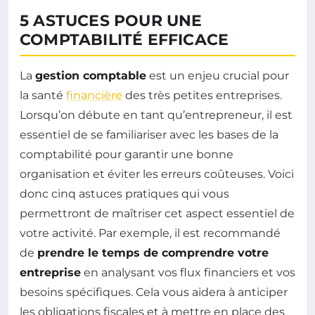
5 ASTUCES POUR UNE
COMPTABILITÉ EFFICACE
La
gestion comptable
est un enjeu crucial pour
la santé
financière
des très petites entreprises.
Lorsqu’on débute en tant qu’entrepreneur, il est
essentiel de se familiariser avec les bases de la
comptabilité pour garantir une bonne
organisation et éviter les erreurs coûteuses. Voici
donc cinq astuces pratiques qui vous
permettront de maîtriser cet aspect essentiel de
votre activité. Par exemple, il est recommandé
de
prendre le temps de comprendre votre
entreprise
en analysant vos flux financiers et vos
besoins spécifiques. Cela vous aidera à anticiper
les obligations fiscales et à mettre en place des