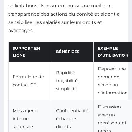
sollicitations. Ils assurent aussi une meilleure
transparence des actions du comité et aident à
sensibiliser les salariés sur leurs droits et
avantages.
SUPPORT EN
EXEMPLE
BÉNÉFICES
LIGNE
D’UTILISATION
Déposer une
Rapidité,
Formulaire de
demande
traçabilité,
contact CE
d’aide ou
simplicité
d’information
Discussion
Messagerie
Confidentialité,
avec un
interne
échanges
représentant
sécurisée
directs
précis