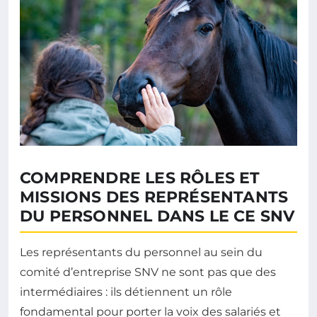
COMPRENDRE LES RÔLES ET
MISSIONS DES REPRÉSENTANTS
DU PERSONNEL DANS LE CE SNV
Les représentants du personnel au sein du
comité d’entreprise SNV ne sont pas que des
intermédiaires : ils détiennent un rôle
fondamental pour porter la voix des salariés et