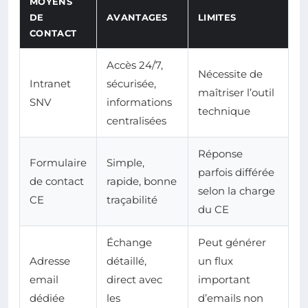
MOYENS
DE
AVANTAGES
LIMITES
CONTACT
Accès 24/7,
Nécessite de
Intranet
sécurisée,
maîtriser l’outil
SNV
informations
technique
centralisées
Réponse
Formulaire
Simple,
parfois différée
de contact
rapide, bonne
selon la charge
CE
traçabilité
du CE
Échange
Peut générer
Adresse
détaillé,
un flux
email
direct avec
important
dédiée
les
d’emails non