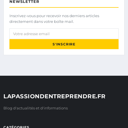
NEWSLETTER
Inscrivez-vous pour recevoir nos derniers articles
directement dans votre boîte mail.
Votre adresse email
S'INSCRIRE
LAPASSIONDENTREPRENDRE.FR
Blog d'actualités et d'informations
CATÉGORIES