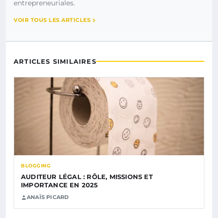
entrepreneuriales.
VOIR TOUS LES ARTICLES
ARTICLES SIMILAIRES
BLOGGING
AUDITEUR LÉGAL : RÔLE, MISSIONS ET
IMPORTANCE EN 2025
ANAÏS PICARD