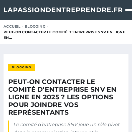
LAPASSIONDENTREPRENDRE.FR
ACCUEIL
BLOGGING
PEUT-ON CONTACTER LE COMITÉ D’ENTREPRISE SNV EN LIGNE
EN…
BLOGGING
PEUT-ON CONTACTER LE
COMITÉ D’ENTREPRISE SNV EN
LIGNE EN 2025 ? LES OPTIONS
POUR JOINDRE VOS
REPRÉSENTANTS
Le comité d’entreprise SNV joue un rôle pivot