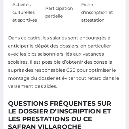
Activités
Fiche
Participation
culturelles
d’inscription et
partielle
et sportives
attestation
Dans ce cadre, les salariés sont encouragés à
anticiper le dépôt des dossiers, en particulier
avec les pics saisonniers liés aux vacances
scolaires. Il est possible d’obtenir des conseils
auprès des responsables CSE pour optimiser le
montage du dossier et éviter tout retard dans le
versement des aides.
QUESTIONS FRÉQUENTES SUR
LE DOSSIER D’INSCRIPTION ET
LES PRESTATIONS DU CE
SAFRAN VILLAROCHE