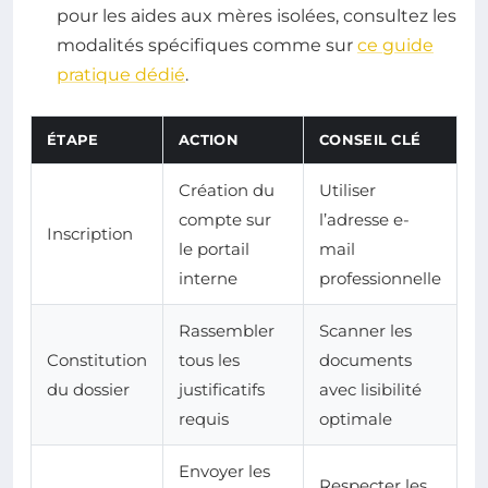
pour les aides aux mères isolées, consultez les
modalités spécifiques comme sur
ce guide
pratique dédié
.
ÉTAPE
ACTION
CONSEIL CLÉ
Création du
Utiliser
compte sur
l’adresse e-
Inscription
le portail
mail
interne
professionnelle
Rassembler
Scanner les
Constitution
tous les
documents
du dossier
justificatifs
avec lisibilité
requis
optimale
Envoyer les
Respecter les