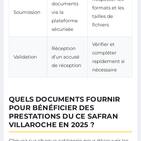
documents
formats et les
Soumission
via la
tailles de
plateforme
fichiers
sécurisée
Vérifier et
Réception
compléter
Validation
d’un accusé
rapidement si
de réception
nécessaire
QUELS DOCUMENTS FOURNIR
POUR BÉNÉFICIER DES
PRESTATIONS DU CE SAFRAN
VILLAROCHE EN 2025 ?
Cliquez sur chaque catégorie pour découvrir les