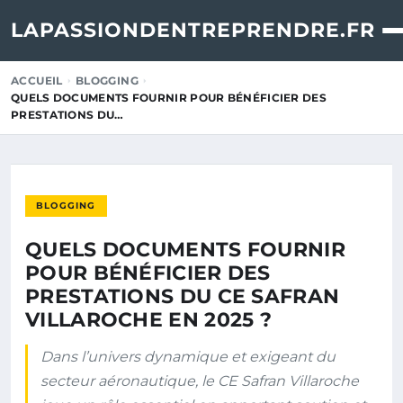
LAPASSIONDENTREPRENDRE.FR
ACCUEIL
BLOGGING
QUELS DOCUMENTS FOURNIR POUR BÉNÉFICIER DES
PRESTATIONS DU…
BLOGGING
QUELS DOCUMENTS FOURNIR
POUR BÉNÉFICIER DES
PRESTATIONS DU CE SAFRAN
VILLAROCHE EN 2025 ?
Dans l’univers dynamique et exigeant du
secteur aéronautique, le CE Safran Villaroche