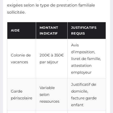
exigées selon le type de prestation familiale
sollicitée.
MONTANT
JUSTIFICATIFS
AIDE
INDICATIF
REQUIS
Avis
d’imposition,
Colonie de
200€ à 350€
livret de famille,
vacances
par séjour
attestation
employeur
Justificatif de
Variable
Garde
domicile,
selon
périscolaire
facture garde
ressources
enfant