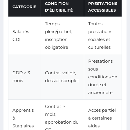
CONDITION
PRESTATIONS
CATÉGORIE
D’ÉLIGIBILITÉ
ACCESSIBLES
Temps
Toutes
Salariés
plein/partiel,
prestations
CDI
inscription
sociales et
obligatoire
culturelles
Prestations
sous
CDD > 3
Contrat validé,
conditions de
mois
dossier complet
durée et
ancienneté
Contrat > 1
Apprentis
Accès partiel
mois,
&
à certaines
approbation du
Stagiaires
aides
CE