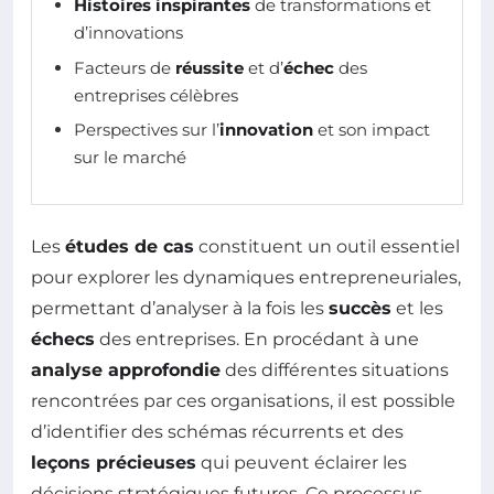
Histoires inspirantes
de transformations et
d’innovations
Facteurs de
réussite
et d’
échec
des
entreprises célèbres
Perspectives sur l’
innovation
et son impact
sur le marché
Les
études de cas
constituent un outil essentiel
pour explorer les dynamiques entrepreneuriales,
permettant d’analyser à la fois les
succès
et les
échecs
des entreprises. En procédant à une
analyse approfondie
des différentes situations
rencontrées par ces organisations, il est possible
d’identifier des schémas récurrents et des
leçons précieuses
qui peuvent éclairer les
décisions stratégiques futures. Ce processus