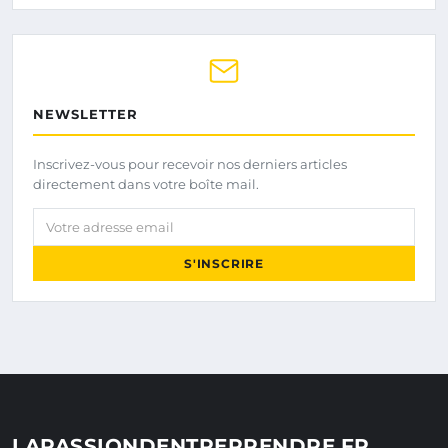
NEWSLETTER
Inscrivez-vous pour recevoir nos derniers articles
directement dans votre boîte mail.
Votre adresse email
S'INSCRIRE
LAPASSIONDENTREPRENDRE.FR