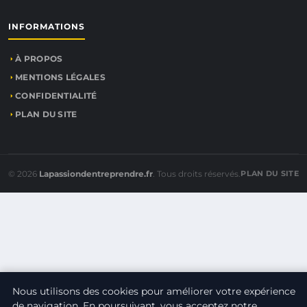
INFORMATIONS
À PROPOS
MENTIONS LÉGALES
CONFIDENTIALITÉ
PLAN DU SITE
© 2026
Lapassiondentreprendre.fr
. Tous droits réservés.
PLAN DU SITE
Nous utilisons des cookies pour améliorer votre expérience
de navigation. En poursuivant, vous acceptez notre