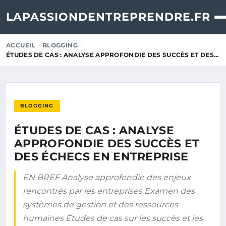
LAPASSIONDENTREPRENDRE.FR
ACCUEIL
BLOGGING
ÉTUDES DE CAS : ANALYSE APPROFONDIE DES SUCCÈS ET DES…
BLOGGING
ÉTUDES DE CAS : ANALYSE
APPROFONDIE DES SUCCÈS ET
DES ÉCHECS EN ENTREPRISE
EN BREF Analyse approfondie des enjeux
rencontrés par les entreprises Examen des
systèmes de gestion et des ressources
humaines Études de cas sur les succès et les