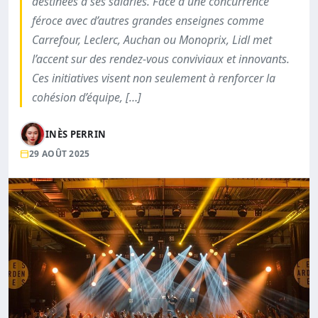
destinées à ses salariés. Face à une concurrence
féroce avec d’autres grandes enseignes comme
Carrefour, Leclerc, Auchan ou Monoprix, Lidl met
l’accent sur des rendez-vous conviviaux et innovants.
Ces initiatives visent non seulement à renforcer la
cohésion d’équipe, […]
INÈS PERRIN
29 AOÛT 2025