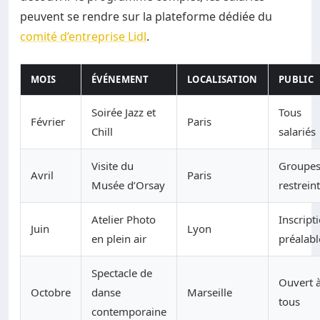
peuvent se rendre sur la plateforme dédiée du
comité d’entreprise Lidl
.
MOIS
ÉVÉNEMENT
LOCALISATION
PUBLIC
Soirée Jazz et
Tous
Février
Paris
Chill
salariés
Visite du
Groupe
Avril
Paris
Musée d’Orsay
restrein
Atelier Photo
Inscript
Juin
Lyon
en plein air
préalabl
Spectacle de
Ouvert 
Octobre
danse
Marseille
tous
contemporaine