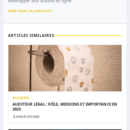
développer leur activité en ligne.
VOIR TOUS LES ARTICLES
ARTICLES SIMILAIRES
BLOGGING
AUDITEUR LÉGAL : RÔLE, MISSIONS ET IMPORTANCE EN
2025
ANAÏS PICARD