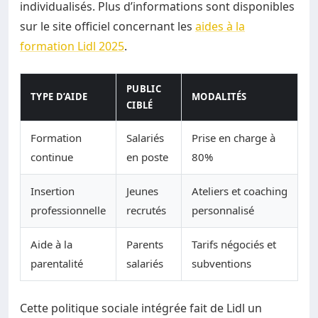
individualisés. Plus d’informations sont disponibles
sur le site officiel concernant les
aides à la
formation Lidl 2025
.
PUBLIC
TYPE D’AIDE
MODALITÉS
CIBLÉ
Formation
Salariés
Prise en charge à
continue
en poste
80%
Insertion
Jeunes
Ateliers et coaching
professionnelle
recrutés
personnalisé
Aide à la
Parents
Tarifs négociés et
parentalité
salariés
subventions
Cette politique sociale intégrée fait de Lidl un