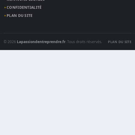
CONFIDENTIALITÉ
PLAN DU SITE
© 2026
Lapassiondentreprendre.fr
. Tous droits réservés.
PLAN DU SITE