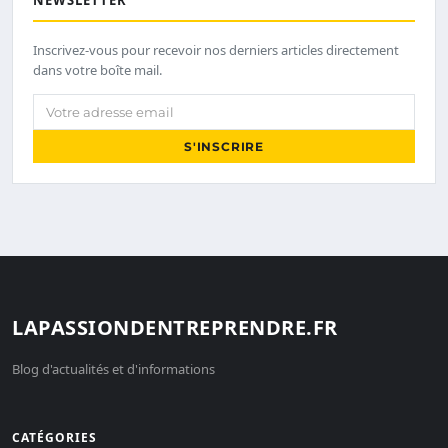
Inscrivez-vous pour recevoir nos derniers articles directement
dans votre boîte mail.
Votre adresse email
S'INSCRIRE
LAPASSIONDENTREPRENDRE.FR
Blog d'actualités et d'informations
CATÉGORIES