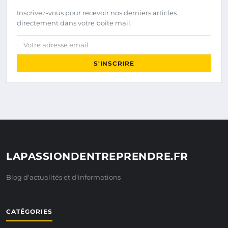
Inscrivez-vous pour recevoir nos derniers articles
directement dans votre boîte mail.
Votre adresse email
S'INSCRIRE
LAPASSIONDENTREPRENDRE.FR
Blog d'actualités et d'informations
CATÉGORIES