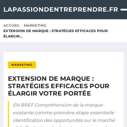
LAPASSIONDENTREPRENDRE.FR
ACCUEIL
MARKETING
EXTENSION DE MARQUE : STRATÉGIES EFFICACES POUR
ÉLARGIR…
MARKETING
EXTENSION DE MARQUE :
STRATÉGIES EFFICACES POUR
ÉLARGIR VOTRE PORTÉE
EN BREF Compréhension de la marque
existante comme première étape essentielle
Identification des opportunités sur le marché