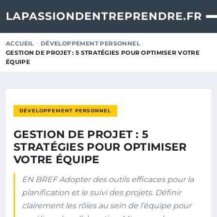
LAPASSIONDENTREPRENDRE.FR
ACCUEIL
DÉVELOPPEMENT PERSONNEL
GESTION DE PROJET : 5 STRATÉGIES POUR OPTIMISER VOTRE
ÉQUIPE
DÉVELOPPEMENT PERSONNEL
GESTION DE PROJET : 5
STRATÉGIES POUR OPTIMISER
VOTRE ÉQUIPE
EN BREF Adopter des outils efficaces pour la
planification et le suivi des projets. Définir
clairement les rôles au sein de l’équipe pour