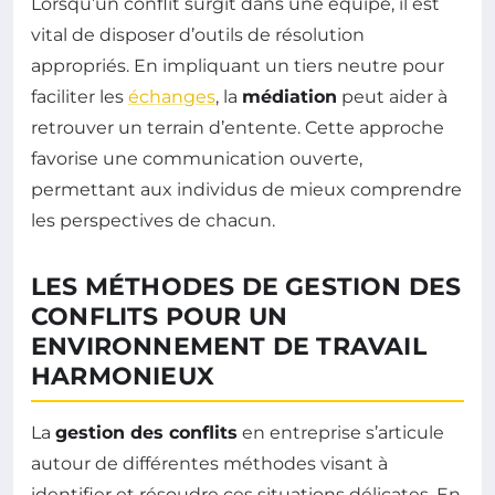
Lorsqu’un conflit surgit dans une équipe, il est
vital de disposer d’outils de résolution
appropriés. En impliquant un tiers neutre pour
faciliter les
échanges
, la
médiation
peut aider à
retrouver un terrain d’entente. Cette approche
favorise une communication ouverte,
permettant aux individus de mieux comprendre
les perspectives de chacun.
LES MÉTHODES DE GESTION DES
CONFLITS POUR UN
ENVIRONNEMENT DE TRAVAIL
HARMONIEUX
La
gestion des conflits
en entreprise s’articule
autour de différentes méthodes visant à
identifier et résoudre ces situations délicates. En