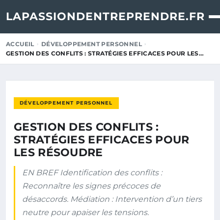
LAPASSIONDENTREPRENDRE.FR
ACCUEIL
DÉVELOPPEMENT PERSONNEL
GESTION DES CONFLITS : STRATÉGIES EFFICACES POUR LES…
DÉVELOPPEMENT PERSONNEL
GESTION DES CONFLITS :
STRATÉGIES EFFICACES POUR
LES RÉSOUDRE
EN BREF Identification des conflits :
Reconnaître les signes précoces de
désaccords. Médiation : Intervention d’un tiers
neutre pour apaiser les tensions.