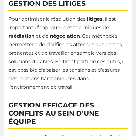
GESTION DES LITIGES
Pour optimiser la résolution des
litiges
, il est
important d’appliquer des techniques de
médiation
et de
négociation
. Ces méthodes
permettent de clarifier les attentes des parties
prenantes et de travailler ensemble vers des
solutions durables. En tirant parti de ces outils, il
est possible d’apaiser les tensions et d’assurer
des relations harmonieuses dans
l’environnement de travail.
GESTION EFFICACE DES
CONFLITS AU SEIN D’UNE
ÉQUIPE