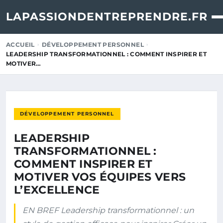
LAPASSIONDENTREPRENDRE.FR
ACCUEIL
DÉVELOPPEMENT PERSONNEL
LEADERSHIP TRANSFORMATIONNEL : COMMENT INSPIRER ET
MOTIVER…
DÉVELOPPEMENT PERSONNEL
LEADERSHIP
TRANSFORMATIONNEL :
COMMENT INSPIRER ET
MOTIVER VOS ÉQUIPES VERS
L’EXCELLENCE
EN BREF Leadership transformationnel : un