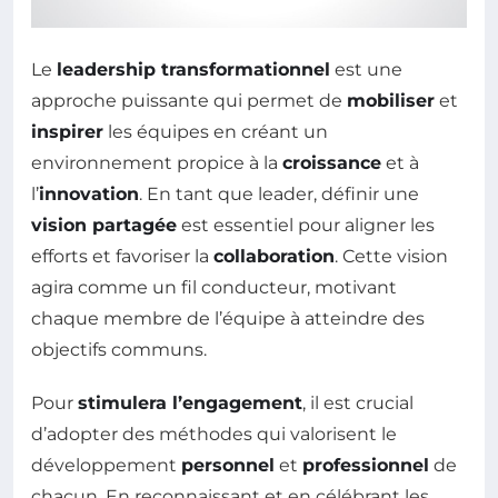
Le
leadership transformationnel
est une
approche puissante qui permet de
mobiliser
et
inspirer
les équipes en créant un
environnement propice à la
croissance
et à
l’
innovation
. En tant que leader, définir une
vision partagée
est essentiel pour aligner les
efforts et favoriser la
collaboration
. Cette vision
agira comme un fil conducteur, motivant
chaque membre de l’équipe à atteindre des
objectifs communs.
Pour
stimulera l’engagement
, il est crucial
d’adopter des méthodes qui valorisent le
développement
personnel
et
professionnel
de
chacun. En reconnaissant et en célébrant les