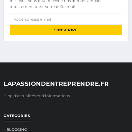
Inscrivez-vous pour recevoir nos derniers articles
directement dans votre boîte mail.
Votre adresse email
S'INSCRIRE
LAPASSIONDENTREPRENDRE.FR
Blog d'actualités et d'informations
CATÉGORIES
BLOGGING