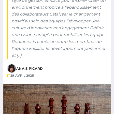
style de gestion efficace pour inspirer Créer un
environnement propice à l’épanouissement
des collaborateurs Catalyser le changement
positif au sein des équipes Développer une
culture d’innovation et d’engagement Définir
une vision partagée pour mobiliser les équipes
Renforcer la cohésion entre les membres de
l’équipe Faciliter le développement personnel
et […]
ANAÏS PICARD
29 AVRIL 2025