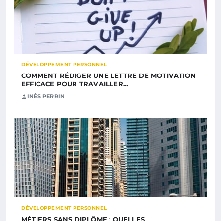
DÉVELOPPEMENT PERSONNEL
COMMENT RÉDIGER UNE LETTRE DE MOTIVATION
EFFICACE POUR TRAVAILLER…
INÈS PERRIN
DÉVELOPPEMENT PERSONNEL
MÉTIERS SANS DIPLÔME : QUELLES