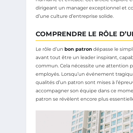
dirigeant un manager exceptionnel et 
d’une culture d’entreprise solide.
COMPRENDRE LE RÔLE D’
Le rôle d’un
bon patron
dépasse le simpl
avant tout être un leader inspirant, capa
commun. Cela nécessite une attention pa
employés. Lorsqu’un événement tragique 
qualités d’un patron sont mises à l’épre
accompagner son équipe dans ce moment 
patron se révèlent encore plus essentielle