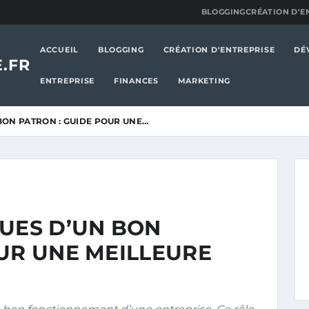
BLOGGING
CRÉATION D'E
ACCUEIL
BLOGGING
CRÉATION D'ENTREPRISE
DÉ
.FR
ENTREPRISE
FINANCES
MARKETING
BON PATRON : GUIDE POUR UNE…
QUES D’UN BON
UR UNE MEILLEURE