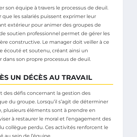
 son équipe à travers le processus de deuil.
r que les salariés puissent exprimer leur
nant extérieur pour animer des groupes de
 de soutien professionnel permet de gérer les
ière constructive. Le manager doit veiller à ce
 écouté et soutenu, créant ainsi un
dans son propre processus de deuil.
ÈS UN DÉCÈS AU TRAVAIL
t des défis concernant la gestion des
e du groupe. Lorsqu’il s’agit de déterminer
, plusieurs éléments sont à prendre en
viser à restaurer le moral et l’engagement des
 collègue perdu. Ces activités renforcent le
 au sein de l’équipe.