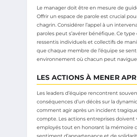
Le manager doit être en mesure de guider
Offrir un espace de parole est crucial pou
chagrin. Considérer l’appel à un interve
paroles peut s’avérer bénéfique. Ce type
ressentis individuels et collectifs de man
que chaque membre de l’équipe se sente
environnement où chacun peut naviguer 
LES ACTIONS À MENER APR
Les leaders d’équipe rencontrent souven
conséquences d’un décès sur la dynamiqu
comment agir après un incident tragique
compte. Les actions entreprises doivent 
employés tout en honorant la mémoire du
sentiment d’appartenance et de solidarité