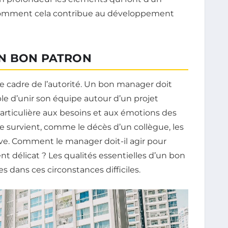
comment cela contribue au développement
UN BON PATRON
e cadre de l’autorité. Un bon manager doit
ble d’unir son équipe autour d’un projet
rticulière aux besoins et aux émotions des
survient, comme le décès d’un collègue, les
uve. Comment le manager doit-il agir pour
délicat ? Les qualités essentielles d’un bon
s dans ces circonstances difficiles.