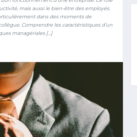
le bon fonctionnement d’une entreprise. Ce rôle
ctivité, mais aussi le bien-être des employés.
particulièrement dans des moments de
 collègue. Comprendre les caractéristiques d’un
ques managériales […]