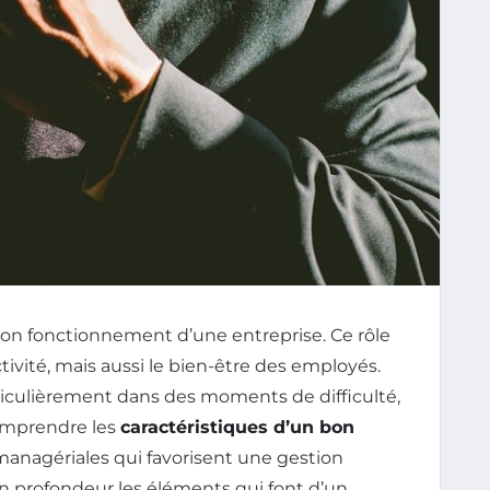
 bon fonctionnement d’une entreprise. Ce rôle
ivité, mais aussi le bien-être des employés.
ticulièrement dans des moments de difficulté,
Comprendre les
caractéristiques d’un bon
anagériales qui favorisent une gestion
en profondeur les éléments qui font d’un