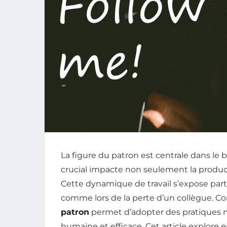
La figure du patron est centrale dans le
crucial impacte non seulement la product
Cette dynamique de travail s’expose par
comme lors de la perte d’un collègue. 
patron
permet d’adopter des pratiques m
humaine et efficace. Cet article explore 