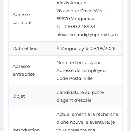
Alexis Arnaud
26 avenue David Weill
Adresse
69670 Vaugneray
candidat
Tél. 06.00.22.89.33
alexis.arnaud@yopmail.com
Date et lieu
À Vaugneray, le 08/05/2026
Nom de l’employeur
Adresse
Adresse de l’employeur
entreprise
Code Postal Ville
Candidature au poste
Objet
d’agent d’escale
Actuellement à la recherche
d’une nouvelle aventure, je
Introduction
vous présente ma