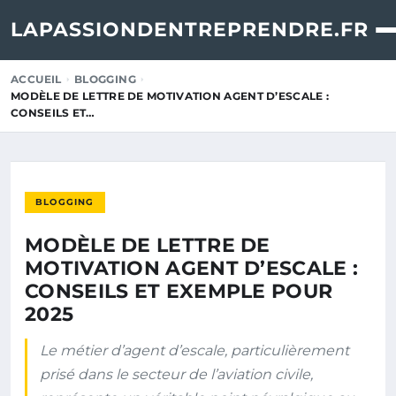
LAPASSIONDENTREPRENDRE.FR
ACCUEIL
BLOGGING
MODÈLE DE LETTRE DE MOTIVATION AGENT D’ESCALE :
CONSEILS ET…
BLOGGING
MODÈLE DE LETTRE DE
MOTIVATION AGENT D’ESCALE :
CONSEILS ET EXEMPLE POUR
2025
Le métier d’agent d’escale, particulièrement
prisé dans le secteur de l’aviation civile,