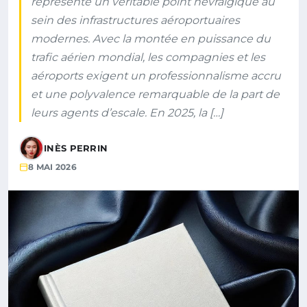
représente un véritable point névralgique au
sein des infrastructures aéroportuaires
modernes. Avec la montée en puissance du
trafic aérien mondial, les compagnies et les
aéroports exigent un professionnalisme accru
et une polyvalence remarquable de la part de
leurs agents d’escale. En 2025, la […]
INÈS PERRIN
8 MAI 2026