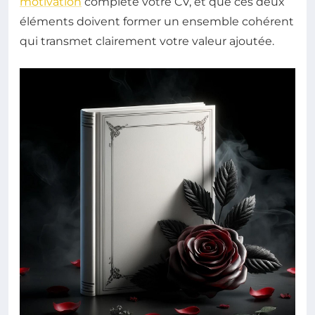
motivation
complète votre CV, et que ces deux
éléments doivent former un ensemble cohérent
qui transmet clairement votre valeur ajoutée.