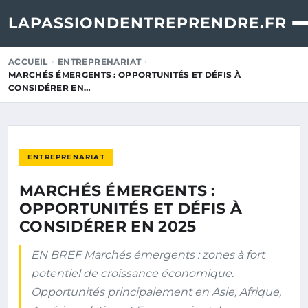
LAPASSIONDENTREPRENDRE.FR
ACCUEIL
ENTREPRENARIAT
MARCHÉS ÉMERGENTS : OPPORTUNITÉS ET DÉFIS À
CONSIDÉRER EN…
ENTREPRENARIAT
MARCHÉS ÉMERGENTS :
OPPORTUNITÉS ET DÉFIS À
CONSIDÉRER EN 2025
EN BREF Marchés émergents : zones à fort
potentiel de croissance économique.
Opportunités principalement en Asie, Afrique,