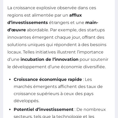
La croissance explosive observée dans ces
regions est alimentée par un
afflux
d’investissements
étrangers et une
main-
d’œuvre
abordable. Par exemple, des startups
innovantes émergent chaque jour, offrant des
solutions uniques qui répondent à des besoins
locaux. Telles initiatives illustrent l’importance
d’une
incubation de l’innovation
pour soutenir
le développement d’une économie diversifiée.
Croissance économique rapide
: Les
marchés émergents affichent des taux de
croissance supérieurs à ceux des pays
développés.
Potentiel d’investissement
: De nombreux
secteurs, tels que la technologie et les