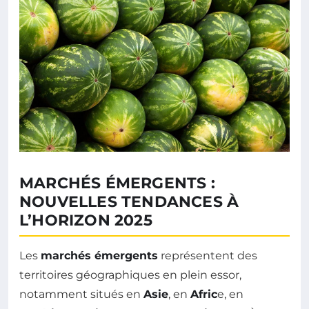
MARCHÉS ÉMERGENTS :
NOUVELLES TENDANCES À
L’HORIZON 2025
Les
marchés émergents
représentent des
territoires géographiques en plein essor,
notamment situés en
Asie
, en
Afric
e, en