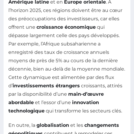
Amérique latine
et en
Europe orientale
. À
l’horizon 2025, ces régions doivent être au cœur
des préoccupations des investisseurs, car elles
offrent une
croissance économique
qui
dépasse largement celle des pays développés.
Par exemple, l’Afrique subsaharienne a
enregistré des taux de croissance annuels
moyens de près de 5% au cours de la dernière
décennie, bien au-delà de la moyenne mondiale.
Cette dynamique est alimentée par des flux
d’
investissements étrangers
croissants, attirés
par la disponibilité d’une
main-d’œuvre
abordable
et l’essor d’une
innovation
technologique
qui transforme les secteurs clés.
En outre, la
globalisation
et les
changements
géopolitiques
contribuent à remodeler ces