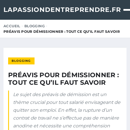
LAPASSIONDENTREPRENDRE.FR
ACCUEIL
BLOGGING
PRÉAVIS POUR DÉMISSIONNER : TOUT CE QU’IL FAUT SAVOIR
BLOGGING
PRÉAVIS POUR DÉMISSIONNER :
TOUT CE QU’IL FAUT SAVOIR
Le sujet des préavis de démission est un
thème crucial pour tout salarié envisageant de
quitter son emploi. En effet, la rupture d’un
contrat de travail ne s’effectue pas de manière
anodine et nécessite une compréhension