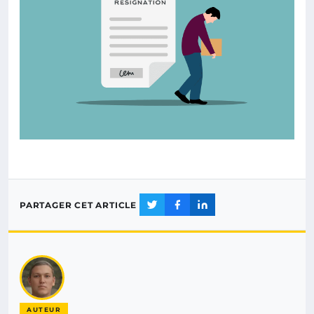
PARTAGER CET ARTICLE
AUTEUR