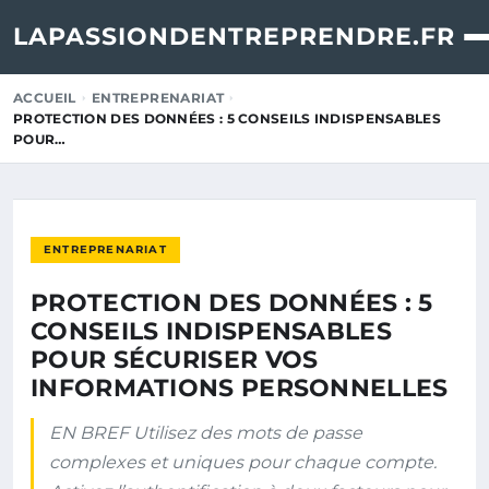
LAPASSIONDENTREPRENDRE.FR
ACCUEIL
ENTREPRENARIAT
PROTECTION DES DONNÉES : 5 CONSEILS INDISPENSABLES
POUR…
ENTREPRENARIAT
PROTECTION DES DONNÉES : 5
CONSEILS INDISPENSABLES
POUR SÉCURISER VOS
INFORMATIONS PERSONNELLES
EN BREF Utilisez des mots de passe
complexes et uniques pour chaque compte.