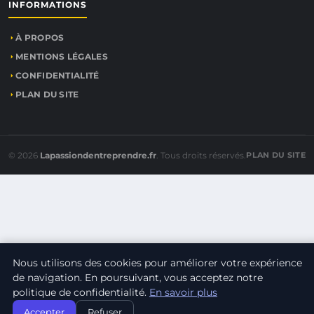
INFORMATIONS
À PROPOS
MENTIONS LÉGALES
CONFIDENTIALITÉ
PLAN DU SITE
© 2026
Lapassiondentreprendre.fr
. Tous droits réservés.
PLAN DU SITE
Nous utilisons des cookies pour améliorer votre expérience
de navigation. En poursuivant, vous acceptez notre
politique de confidentialité.
En savoir plus
Accepter
Refuser