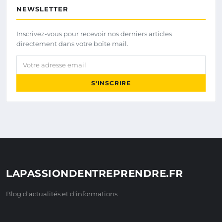
NEWSLETTER
Inscrivez-vous pour recevoir nos derniers articles
directement dans votre boîte mail.
Votre adresse email
S'INSCRIRE
LAPASSIONDENTREPRENDRE.FR
Blog d'actualités et d'informations