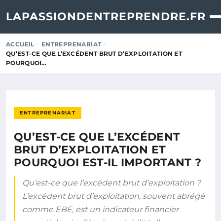
LAPASSIONDENTREPRENDRE.FR
ACCUEIL
ENTREPRENARIAT
QU’EST-CE QUE L’EXCÉDENT BRUT D’EXPLOITATION ET
POURQUOI…
ENTREPRENARIAT
QU’EST-CE QUE L’EXCÉDENT
BRUT D’EXPLOITATION ET
POURQUOI EST-IL IMPORTANT ?
Qu’est-ce que l’excédent brut d’exploitation ?
L’excédent brut d’exploitation, souvent abrégé
comme EBE, est un indicateur financier