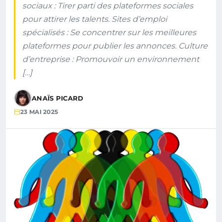
sociaux : Tirer parti des plateformes sociales
pour attirer les talents. Sites d’emploi
spécialisés : Se concentrer sur les meilleures
plateformes pour publier les annonces. Culture
d’entreprise : Promouvoir un environnement
[…]
ANAÏS PICARD
23 MAI 2025