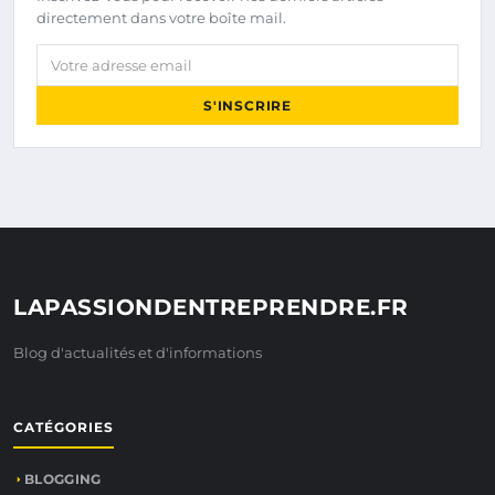
directement dans votre boîte mail.
Votre adresse email
S'INSCRIRE
LAPASSIONDENTREPRENDRE.FR
Blog d'actualités et d'informations
CATÉGORIES
BLOGGING