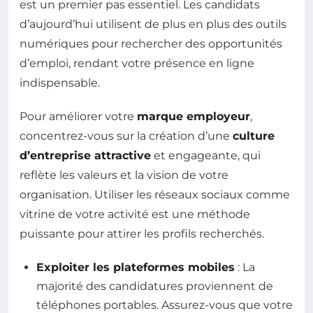
est un premier pas essentiel. Les candidats
d’aujourd’hui utilisent de plus en plus des outils
numériques pour rechercher des opportunités
d’emploi, rendant votre présence en ligne
indispensable.
Pour améliorer votre
marque employeur
,
concentrez-vous sur la création d’une
culture
d’entreprise attractive
et engageante, qui
reflète les valeurs et la vision de votre
organisation. Utiliser les réseaux sociaux comme
vitrine de votre activité est une méthode
puissante pour attirer les profils recherchés.
Exploiter les plateformes mobiles
: La
majorité des candidatures proviennent de
téléphones portables. Assurez-vous que votre