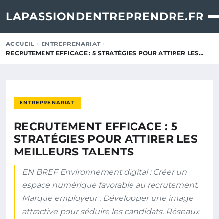
LAPASSIONDENTREPRENDRE.FR
ACCUEIL
ENTREPRENARIAT
RECRUTEMENT EFFICACE : 5 STRATÉGIES POUR ATTIRER LES…
ENTREPRENARIAT
RECRUTEMENT EFFICACE : 5
STRATÉGIES POUR ATTIRER LES
MEILLEURS TALENTS
EN BREF Environnement digital : Créer un
espace numérique favorable au recrutement.
Marque employeur : Développer une image
attractive pour séduire les candidats. Réseaux