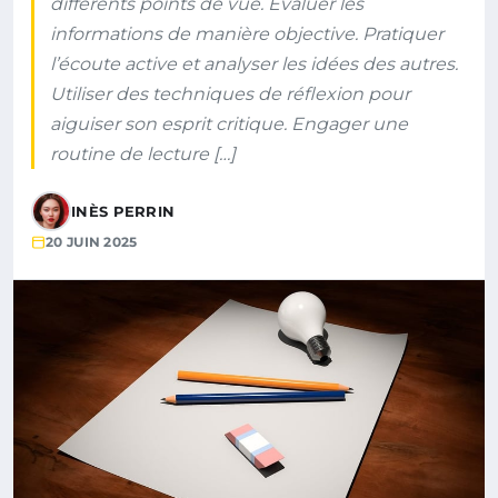
différents points de vue. Évaluer les
informations de manière objective. Pratiquer
l’écoute active et analyser les idées des autres.
Utiliser des techniques de réflexion pour
aiguiser son esprit critique. Engager une
routine de lecture […]
INÈS PERRIN
20 JUIN 2025