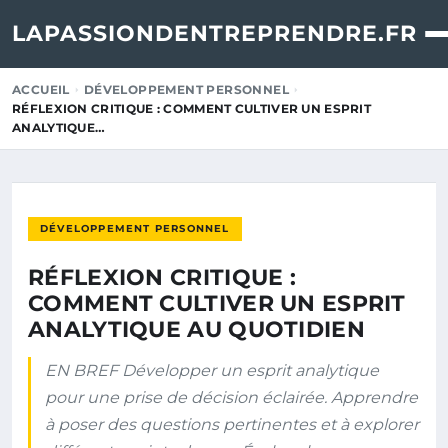
LAPASSIONDENTREPRENDRE.FR
ACCUEIL
DÉVELOPPEMENT PERSONNEL
RÉFLEXION CRITIQUE : COMMENT CULTIVER UN ESPRIT
ANALYTIQUE…
DÉVELOPPEMENT PERSONNEL
RÉFLEXION CRITIQUE :
COMMENT CULTIVER UN ESPRIT
ANALYTIQUE AU QUOTIDIEN
EN BREF Développer un esprit analytique
pour une prise de décision éclairée. Apprendre
à poser des questions pertinentes et à explorer