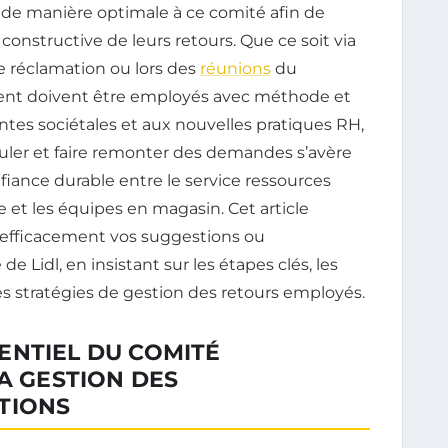
e manière optimale à ce comité afin de
constructive de leurs retours. Que ce soit via
e réclamation ou lors des
réunions
du
ent doivent être employés avec méthode et
tentes sociétales et aux nouvelles pratiques RH,
uler et faire remonter des demandes s’avère
fiance durable entre le service ressources
 et les équipes en magasin. Cet article
efficacement vos suggestions ou
e Lidl, en insistant sur les étapes clés, les
 stratégies de gestion des retours employés.
ENTIEL DU COMITÉ
LA GESTION DES
TIONS