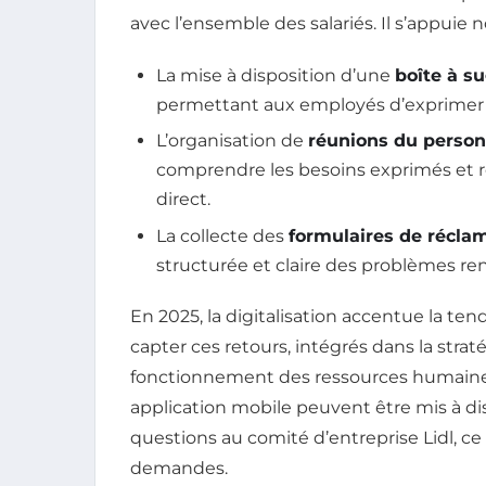
avec l’ensemble des salariés. Il s’appuie
La mise à disposition d’une
boîte à s
permettant aux employés d’exprimer 
L’organisation de
réunions du person
comprendre les besoins exprimés et re
direct.
La collecte des
formulaires de récla
structurée et claire des problèmes re
En 2025, la digitalisation accentue la te
capter ces retours, intégrés dans la str
fonctionnement des ressources humaines
application mobile peuvent être mis à dis
questions au comité d’entreprise Lidl, ce
demandes.