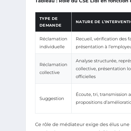
Tableau : Rôle du CSE Lidl en fonction
TYPE DE
NATURE DE L’INTERVENTI
DEMANDE
Réclamation
Recueil, vérification des fa
individuelle
présentation à l’employe
Analyse structurée, repré
Réclamation
collective, présentation l
collective
officielles
Écoute, tri, transmission 
Suggestion
propositions d’améliorati
Ce rôle de médiateur exige des élus une 