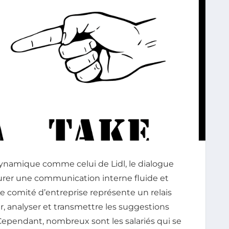
namique comme celui de Lidl, le dialogue
surer une communication interne fluide et
. Le comité d’entreprise représente un relais
r, analyser et transmettre les suggestions
ependant, nombreux sont les salariés qui se