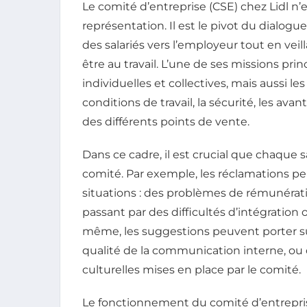
Le comité d’entreprise (CSE) chez Lidl n
représentation. Il est le pivot du dialogu
des salariés vers l’employeur tout en veill
être au travail. L’une de ses missions prin
individuelles et collectives, mais aussi l
conditions de travail, la sécurité, les av
des différents points de vente.
Dans ce cadre, il est crucial que chaque
comité. Par exemple, les réclamations p
situations : des problèmes de rémunérati
passant par des difficultés d’intégratio
même, les suggestions peuvent porter su
qualité de la communication interne, ou d
culturelles mises en place par le comité.
Le fonctionnement du comité d’entrepris