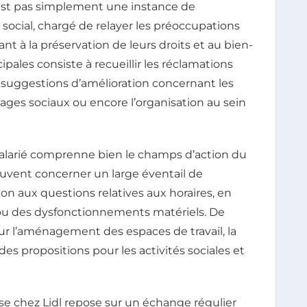
’est pas simplement une instance de
e social, chargé de relayer les préoccupations
ant à la préservation de leurs droits et au bien-
cipales consiste à recueillir les réclamations
es suggestions d’amélioration concernant les
antages sociaux ou encore l’organisation au sein
 salarié comprenne bien le champs d’action du
euvent concerner un large éventail de
on aux questions relatives aux horaires, en
n ou des dysfonctionnements matériels. De
r l’aménagement des espaces de travail, la
es propositions pour les activités sociales et
e chez Lidl repose sur un échange régulier