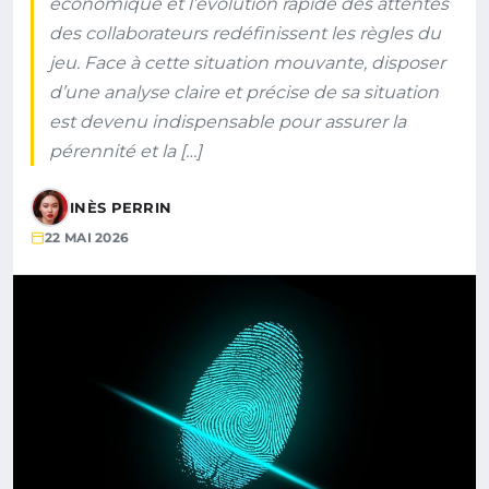
économique et l’évolution rapide des attentes
des collaborateurs redéfinissent les règles du
jeu. Face à cette situation mouvante, disposer
d’une analyse claire et précise de sa situation
est devenu indispensable pour assurer la
pérennité et la […]
INÈS PERRIN
22 MAI 2026