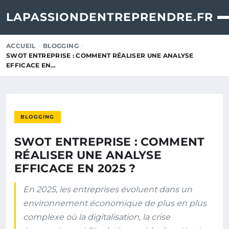
LAPASSIONDENTREPRENDRE.FR
ACCUEIL
BLOGGING
SWOT ENTREPRISE : COMMENT RÉALISER UNE ANALYSE
EFFICACE EN…
BLOGGING
SWOT ENTREPRISE : COMMENT
RÉALISER UNE ANALYSE
EFFICACE EN 2025 ?
En 2025, les entreprises évoluent dans un
environnement économique de plus en plus
complexe où la digitalisation, la crise