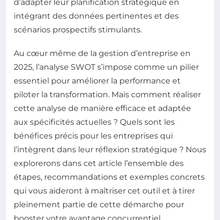
d’adapter leur planification stratégique en
intégrant des données pertinentes et des
scénarios prospectifs stimulants.
Au cœur même de la gestion d’entreprise en
2025, l’analyse SWOT s’impose comme un pilier
essentiel pour améliorer la performance et
piloter la transformation. Mais comment réaliser
cette analyse de manière efficace et adaptée
aux spécificités actuelles ? Quels sont les
bénéfices précis pour les entreprises qui
l’intègrent dans leur réflexion stratégique ? Nous
explorerons dans cet article l’ensemble des
étapes, recommandations et exemples concrets
qui vous aideront à maîtriser cet outil et à tirer
pleinement partie de cette démarche pour
booster votre avantage concurrentiel.