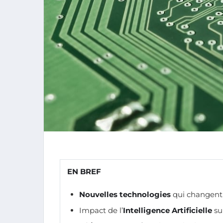
EN BREF
Nouvelles technologies
qui changent 
Impact de l’
Intelligence Artificielle
su