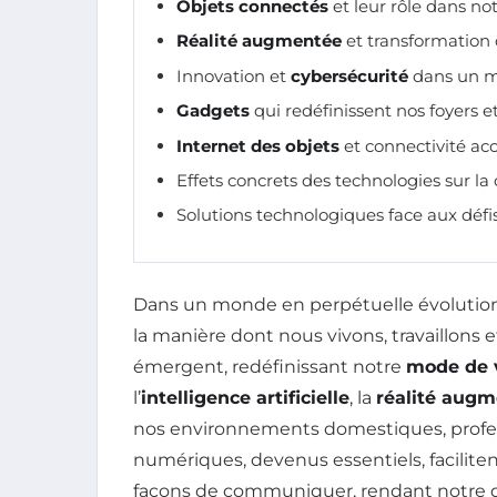
Objets connectés
et leur rôle dans n
Réalité augmentée
et transformation 
Innovation et
cybersécurité
dans un 
Gadgets
qui redéfinissent nos foyers e
Internet des objets
et connectivité ac
Effets concrets des technologies sur la
Solutions technologiques face aux déf
Dans un monde en perpétuelle évolution
la manière dont nous vivons, travaillons 
émergent, redéfinissant notre
mode de 
l’
intelligence artificielle
, la
réalité aug
nos environnements domestiques, profess
numériques, devenus essentiels, facilite
façons de communiquer, rendant notre q