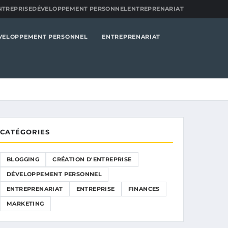
NTREPRISE
DÉVELOPPEMENT PERSONNEL
ENTREPRENARIAT
VELOPPEMENT PERSONNEL
ENTREPRENARIAT
CATÉGORIES
BLOGGING
CRÉATION D'ENTREPRISE
DÉVELOPPEMENT PERSONNEL
ENTREPRENARIAT
ENTREPRISE
FINANCES
MARKETING