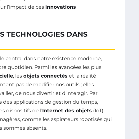
 sur l’impact de ces
innovations
S TECHNOLOGIES DANS
le central dans notre existence moderne,
re quotidien. Parmi les avancées les plus
cielle
, les
objets connectés
et la réalité
ent pas de modifier nos outils ; elles
ler, de nous divertir et d’interagir. Par
 des applications de gestion du temps,
 dispositifs de l’
Internet des objets
(IoT)
agères, comme les aspirateurs robotisés qui
us sommes absents.