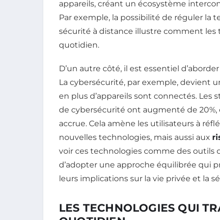
appareils, créant un écosystème interco
Par exemple, la possibilité de réguler la
sécurité à distance illustre comment le
quotidien.
D’un autre côté, il est essentiel d’aborder
La cybersécurité, par exemple, devient 
en plus d’appareils sont connectés. Les 
de cybersécurité ont augmenté de 20%, ce
accrue. Cela amène les utilisateurs à ré
nouvelles technologies, mais aussi aux
r
voir ces technologies comme des outils qu’
d’adopter une approche équilibrée qui pr
leurs implications sur la vie privée et la sé
LES TECHNOLOGIES QUI T