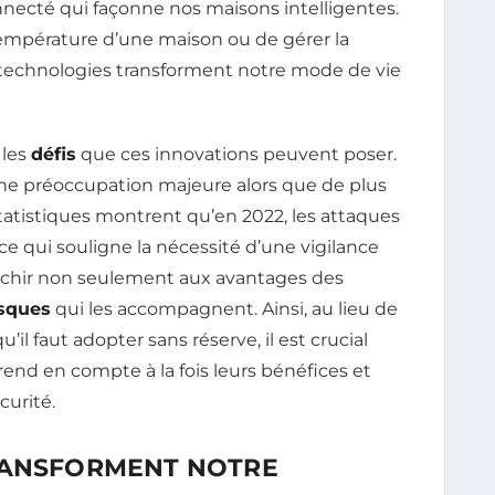
nnecté qui façonne nos maisons intelligentes.
 température d’une maison ou de gérer la
s technologies transforment notre mode de vie
 les
défis
que ces innovations peuvent poser.
une préoccupation majeure alors que de plus
statistiques montrent qu’en 2022, les attaques
 qui souligne la nécessité d’une vigilance
fléchir non seulement aux avantages des
isques
qui les accompagnent. Ainsi, au lieu de
il faut adopter sans réserve, il est crucial
end en compte à la fois leurs bénéfices et
curité.
RANSFORMENT NOTRE