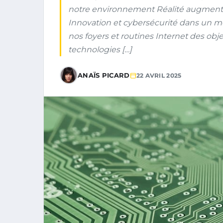
notre environnement Réalité augmentée
Innovation et cybersécurité dans un 
nos foyers et routines Internet des obj
technologies […]
ANAÏS PICARD
22 AVRIL 2025