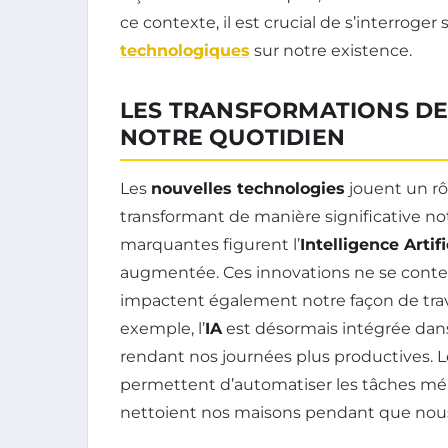
ce contexte, il est crucial de s’interroger
technologiques
sur notre existence.
LES TRANSFORMATIONS DE
NOTRE QUOTIDIEN
Les
nouvelles technologies
jouent un rô
transformant de manière significative not
marquantes figurent l’
Intelligence Artifi
augmentée. Ces innovations ne se content
impactent également notre façon de travail
exemple, l’
IA
est désormais intégrée dans
rendant nos journées plus productives. Les
permettent d’automatiser les tâches mén
nettoient nos maisons pendant que no