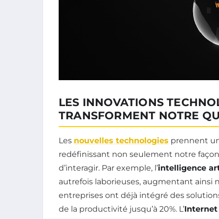
LES INNOVATIONS TECHNO
TRANSFORMENT NOTRE QU
Les
nouvelles technologies
prennent une
redéfinissant non seulement notre façon d
d’interagir. Par exemple, l’
intelligence art
autrefois laborieuses, augmentant ainsi n
entreprises ont déjà intégré des solution
de la productivité jusqu’à 20%. L’
Internet