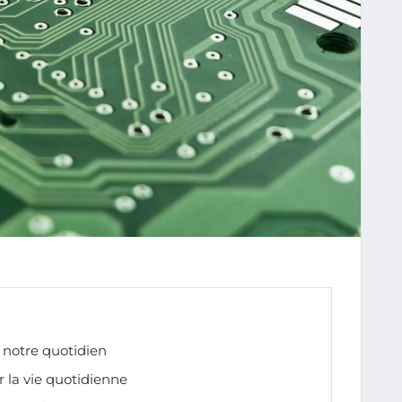
notre quotidien
r la vie quotidienne