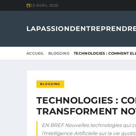
22 AVRIL 2025
LAPASSIONDENTREPRENDRE
ACCUEIL
BLOGGING
TECHNOLOGIES : COMMENT EL
BLOGGING
TECHNOLOGIES : C
TRANSFORMENT NO
EN BREF Nouvelles technologies qui c
l’Intelligence Artificielle sur la vie qu