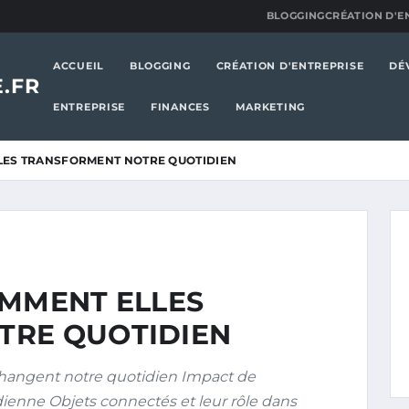
BLOGGING
CRÉATION D'E
ACCUEIL
BLOGGING
CRÉATION D'ENTREPRISE
DÉ
.FR
ENTREPRISE
FINANCES
MARKETING
LES TRANSFORMENT NOTRE QUOTIDIEN
OMMENT ELLES
TRE QUOTIDIEN
hangent notre quotidien Impact de
otidienne Objets connectés et leur rôle dans