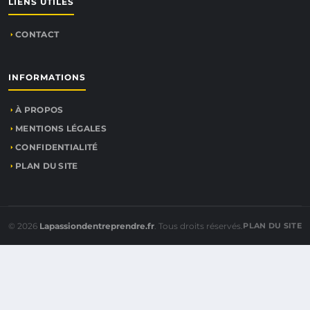
LIENS UTILES
CONTACT
INFORMATIONS
À PROPOS
MENTIONS LÉGALES
CONFIDENTIALITÉ
PLAN DU SITE
© 2026
Lapassiondentreprendre.fr
. Tous droits réservés.
PLAN DU SITE