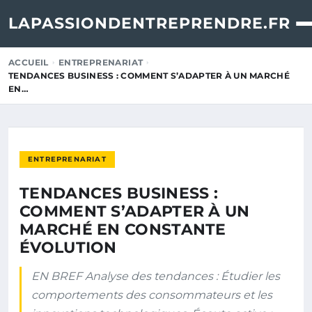
LAPASSIONDENTREPRENDRE.FR
ACCUEIL
ENTREPRENARIAT
TENDANCES BUSINESS : COMMENT S’ADAPTER À UN MARCHÉ
EN…
ENTREPRENARIAT
TENDANCES BUSINESS :
COMMENT S’ADAPTER À UN
MARCHÉ EN CONSTANTE
ÉVOLUTION
EN BREF Analyse des tendances : Étudier les
comportements des consommateurs et les