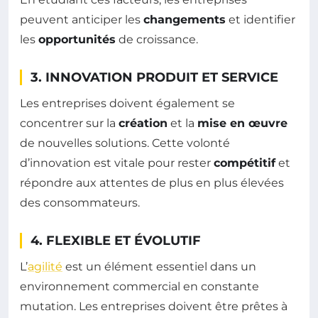
peuvent anticiper les
changements
et identifier
les
opportunités
de croissance.
3. INNOVATION PRODUIT ET SERVICE
Les entreprises doivent également se
concentrer sur la
création
et la
mise en œuvre
de nouvelles solutions. Cette volonté
d’innovation est vitale pour rester
compétitif
et
répondre aux attentes de plus en plus élevées
des consommateurs.
4. FLEXIBLE ET ÉVOLUTIF
L’
agilité
est un élément essentiel dans un
environnement commercial en constante
mutation. Les entreprises doivent être prêtes à