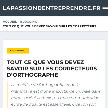
LAPASSIONDENTREPRENDRE.FR
ACCUEIL
BLOGGING
TOUT CE QUE VOUS DEVEZ SAVOIR SUR LES CORRECTEURS…
BLOGGING
TOUT CE QUE VOUS DEVEZ
SAVOIR SUR LES CORRECTEURS
D’ORTHOGRAPHE
La maîtrise de l’orthographe et de la
grammaire est d’une importance cruciale dans
notre société actuelle, où une communication
écrite de qualité est essentielle. Que l’on soit