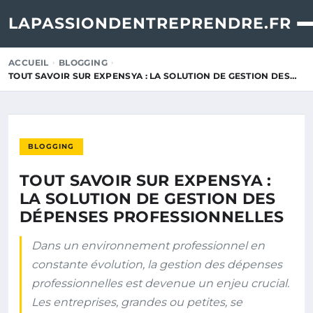
LAPASSIONDENTREPRENDRE.FR
ACCUEIL
BLOGGING
TOUT SAVOIR SUR EXPENSYA : LA SOLUTION DE GESTION DES…
BLOGGING
TOUT SAVOIR SUR EXPENSYA :
LA SOLUTION DE GESTION DES
DÉPENSES PROFESSIONNELLES
Dans un environnement professionnel en
constante évolution, la gestion des dépenses
professionnelles est devenue un enjeu crucial.
Les entreprises, grandes ou petites, se