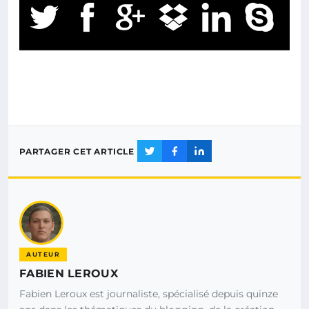
PARTAGER CET ARTICLE
AUTEUR
FABIEN LEROUX
Fabien Leroux est journaliste, spécialisé depuis quinze