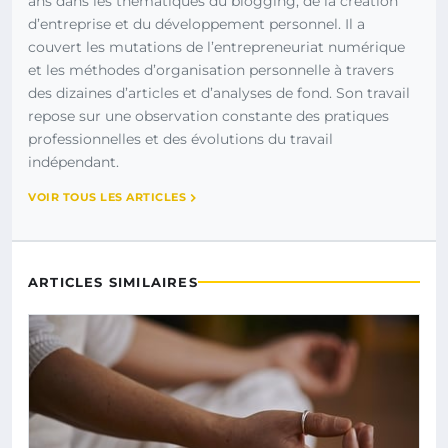
ans dans les thématiques du blogging, de la création
d’entreprise et du développement personnel. Il a
couvert les mutations de l’entrepreneuriat numérique
et les méthodes d’organisation personnelle à travers
des dizaines d’articles et d’analyses de fond. Son travail
repose sur une observation constante des pratiques
professionnelles et des évolutions du travail
indépendant.
VOIR TOUS LES ARTICLES
ARTICLES SIMILAIRES