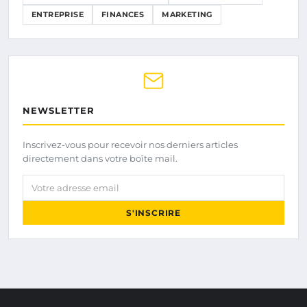
ENTREPRISE
FINANCES
MARKETING
NEWSLETTER
Inscrivez-vous pour recevoir nos derniers articles
directement dans votre boîte mail.
Votre adresse email
S'INSCRIRE