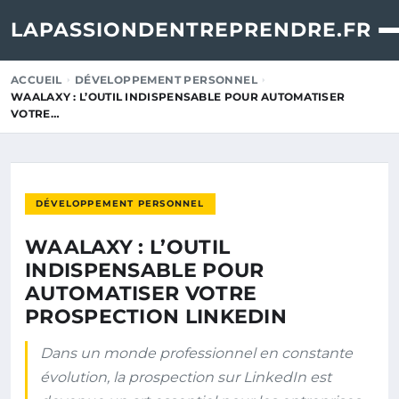
LAPASSIONDENTREPRENDRE.FR
ACCUEIL
DÉVELOPPEMENT PERSONNEL
WAALAXY : L’OUTIL INDISPENSABLE POUR AUTOMATISER
VOTRE…
DÉVELOPPEMENT PERSONNEL
WAALAXY : L’OUTIL
INDISPENSABLE POUR
AUTOMATISER VOTRE
PROSPECTION LINKEDIN
Dans un monde professionnel en constante
évolution, la prospection sur LinkedIn est