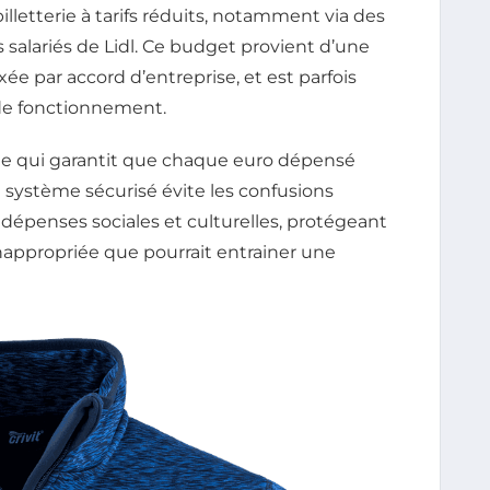
illetterie à tarifs réduits, notamment via des
 salariés de Lidl. Ce budget provient d’une
xée par accord d’entreprise, et est parfois
de fonctionnement.
brée qui garantit que chaque euro dépensé
e système sécurisé évite les confusions
dépenses sociales et culturelles, protégeant
inappropriée que pourrait entrainer une