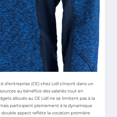
 d’entreprise (CE) chez Lidl s’inscrit dans un
ssources au bénéfice des salariés tout en
gets alloués au CE Lidl ne se limitent pas à la
, mais participent pleinement à la dynamique
e double aspect reflète la vocation première