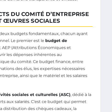
CTS DU COMITÉ D’ENTREPRISE
T ŒUVRES SOCIALES
re deux budgets fondamentaux, chacun ayant
onnel. Le premier est le
budget de
t AEP (Attributions Économiques et
uvrir les dépenses inhérentes au
ique du comité. Ce budget finance, entre
rmations des élus, les expertises nécessaires
reprise, ainsi que le matériel et les salaires
vités sociales et culturelles (ASC)
, dédié à la
rts aux salariés. C’est ce budget qui permet
la distribution des chèques cadeaux, la