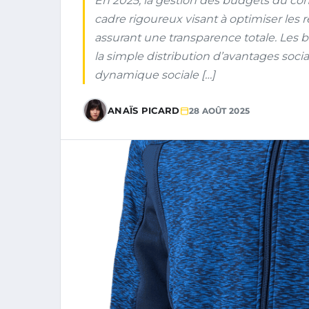
En 2025, la gestion des budgets du comi
cadre rigoureux visant à optimiser les 
assurant une transparence totale. Les b
la simple distribution d’avantages soci
dynamique sociale […]
ANAÏS PICARD
28 AOÛT 2025