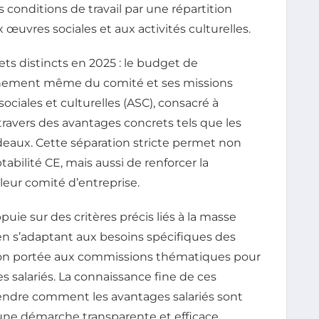
 conditions de travail par une répartition
 œuvres sociales et aux activités culturelles.
ets distincts en 2025 : le budget de
nnement même du comité et ses missions
ociales et culturelles (ASC), consacré à
 travers des avantages concrets tels que les
eaux. Cette séparation stricte permet non
bilité CE, mais aussi de renforcer la
 leur comité d’entreprise.
ppuie sur des critères précis liés à la masse
out en s’adaptant aux besoins spécifiques des
on portée aux commissions thématiques pour
 salariés. La connaissance fine de ces
ndre comment les avantages salariés sont
 une démarche transparente et efficace.