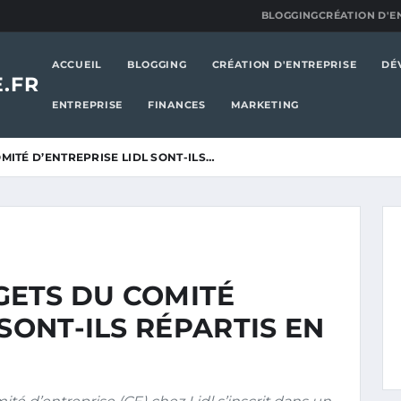
BLOGGING
CRÉATION D'E
ACCUEIL
BLOGGING
CRÉATION D'ENTREPRISE
DÉ
.FR
ENTREPRISE
FINANCES
MARKETING
ITÉ D’ENTREPRISE LIDL SONT-ILS…
ETS DU COMITÉ
SONT-ILS RÉPARTIS EN