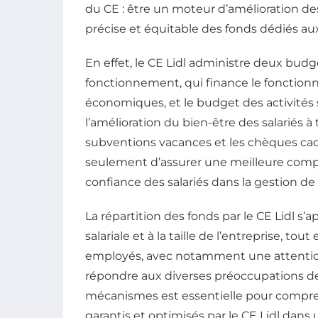
du CE : être un moteur d’amélioration des
précise et équitable des fonds dédiés aux
En effet, le CE Lidl administre deux budg
fonctionnement, qui finance le fonctio
économiques, et le budget des activités s
l’amélioration du bien-être des salariés à
subventions vacances et les chèques cad
seulement d’assurer une meilleure compta
confiance des salariés dans la gestion de
La répartition des fonds par le CE Lidl s’a
salariale et à la taille de l’entreprise, t
employés, avec notamment une attenti
répondre aux diverses préoccupations des
mécanismes est essentielle pour compre
garantis et optimisés par le CE Lidl dans