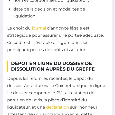
nom et coordonnées du liquidateur ;
date de la décision et modalités de
liquidation.
Le choix du
journal
d’annonce légale est
stratégique pour assurer une portée adéquate.
Ce coût est inévitable et figure dans les
principaux postes de coûts dissolution.
DÉPÔT EN LIGNE DU DOSSIER DE
DISSOLUTION AUPRÈS DU GREFFE
Depuis les réformes récentes, le dépôt du
dossier s’effectue via le Guichet unique en ligne.
Le dossier comprend le PV, l’attestation de
parution de l’avis, la pièce d’identité du
liquidateur, et une
déclaration
sur l’honneur
attestant de son aptitude à exercer cette