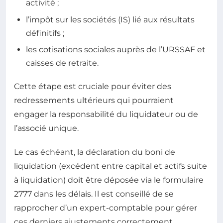
activité ;
l’impôt sur les sociétés (IS) lié aux résultats
définitifs ;
les cotisations sociales auprès de l’URSSAF et
caisses de retraite.
Cette étape est cruciale pour éviter des
redressements ultérieurs qui pourraient
engager la responsabilité du liquidateur ou de
l’associé unique.
Le cas échéant, la déclaration du boni de
liquidation (excédent entre capital et actifs suite
à liquidation) doit être déposée via le formulaire
2777 dans les délais. Il est conseillé de se
rapprocher d’un expert-comptable pour gérer
ces derniers ajustements correctement.