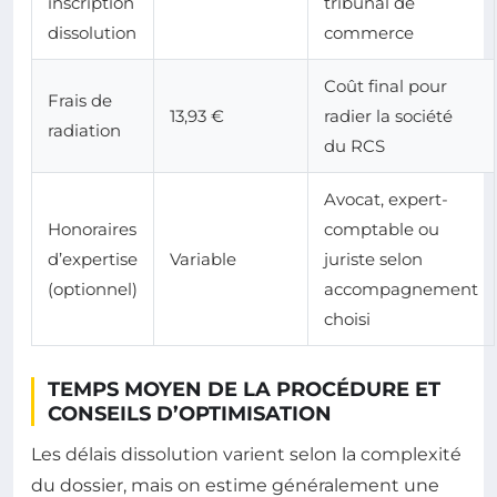
inscription
tribunal de
dissolution
commerce
Coût final pour
Frais de
13,93 €
radier la société
radiation
du RCS
Avocat, expert-
Honoraires
comptable ou
d’expertise
Variable
juriste selon
(optionnel)
accompagnement
choisi
TEMPS MOYEN DE LA PROCÉDURE ET
CONSEILS D’OPTIMISATION
Les délais dissolution varient selon la complexité
du dossier, mais on estime généralement une