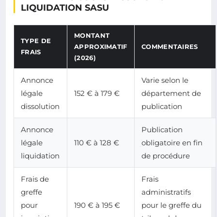
LIQUIDATION SASU
MONTANT
TYPE DE
APPROXIMATIF
COMMENTAIRES
FRAIS
(2026)
Annonce
Varie selon le
légale
152 € à 179 €
département de
dissolution
publication
Annonce
Publication
légale
110 € à 128 €
obligatoire en fin
liquidation
de procédure
Frais de
Frais
greffe
administratifs
pour
190 € à 195 €
pour le greffe du