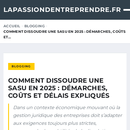
LAPASSIONDENTREPRENDRE.FR
ACCUEIL
BLOGGING
COMMENT DISSOUDRE UNE SASU EN 2025 : DÉMARCHES, COÛTS
ET…
BLOGGING
COMMENT DISSOUDRE UNE
SASU EN 2025 : DÉMARCHES,
COÛTS ET DÉLAIS EXPLIQUÉS
Dans un contexte économique mouvant où la
gestion juridique des entreprises doit s’adapter
aux exigences toujours plus strictes,