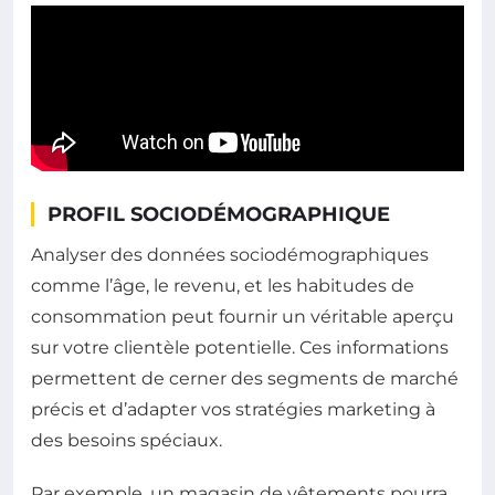
PROFIL SOCIODÉMOGRAPHIQUE
Analyser des données sociodémographiques
comme l’âge, le revenu, et les habitudes de
consommation peut fournir un véritable aperçu
sur votre clientèle potentielle. Ces informations
permettent de cerner des segments de marché
précis et d’adapter vos stratégies marketing à
des besoins spéciaux.
Par exemple, un magasin de vêtements pourra