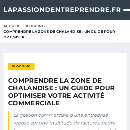
LAPASSIONDENTREPRENDRE.FR
ACCUEIL
BLOGGING
COMPRENDRE LA ZONE DE CHALANDISE : UN GUIDE POUR
OPTIMISER…
BLOGGING
COMPRENDRE LA ZONE DE
CHALANDISE : UN GUIDE POUR
OPTIMISER VOTRE ACTIVITÉ
COMMERCIALE
La gestion commerciale d’une entreprise
repose sur une multitude de factures, parmi