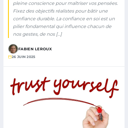
pleine conscience pour maîtriser vos pensées.
Fixez des objectifs réalistes pour bâtir une
confiance durable. La confiance en soi est un
pilier fondamental qui influence chacun de
nos gestes, de nos […]
FABIEN LEROUX
26 JUIN 2025