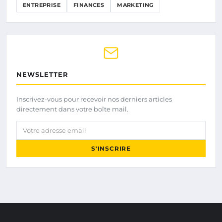
ENTREPRISE
FINANCES
MARKETING
NEWSLETTER
Inscrivez-vous pour recevoir nos derniers articles
directement dans votre boîte mail.
Votre adresse email
S'INSCRIRE