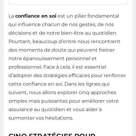
La
confiance en soi
est un pilier fondamental
qui influence chacun de nos gestes, de nos
décisions et de notre bien-être au quotidien.
Pourtant, beaucoup d’entre nous rencontrent
des moments de doute qui peuvent freiner
notre épanouissement personnel et
professionnel. Face à cela, il est essentiel
d’adopter des stratégies efficaces pour renforcer
cette confiance en soi. Dans les lignes qui
suivent, nous allons explorer cinq approches
simples mais puissantes pour améliorer votre
assurance au quotidien et vous aider à
surmonter vos hésitations.