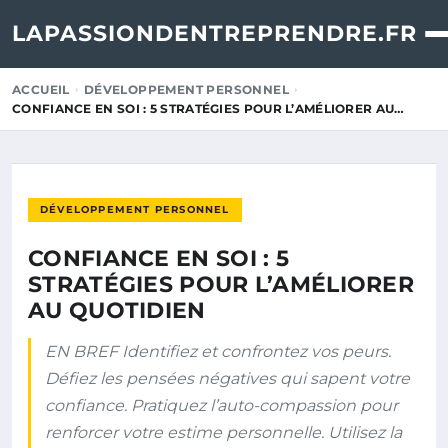
LAPASSIONDENTREPRENDRE.FR
ACCUEIL
DÉVELOPPEMENT PERSONNEL
CONFIANCE EN SOI : 5 STRATÉGIES POUR L’AMÉLIORER AU…
DÉVELOPPEMENT PERSONNEL
CONFIANCE EN SOI : 5
STRATÉGIES POUR L’AMÉLIORER
AU QUOTIDIEN
EN BREF Identifiez et confrontez vos peurs.
Défiez les pensées négatives qui sapent votre
confiance. Pratiquez l’auto-compassion pour
renforcer votre estime personnelle. Utilisez la