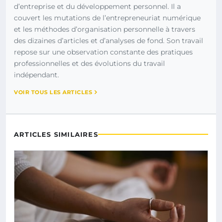
d’entreprise et du développement personnel. Il a
couvert les mutations de l’entrepreneuriat numérique
et les méthodes d’organisation personnelle à travers
des dizaines d’articles et d’analyses de fond. Son travail
repose sur une observation constante des pratiques
professionnelles et des évolutions du travail
indépendant.
VOIR TOUS LES ARTICLES
ARTICLES SIMILAIRES