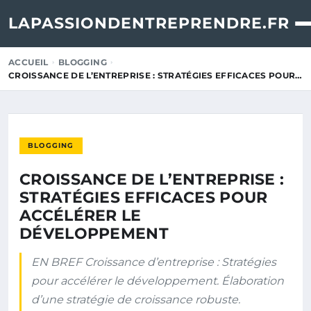
LAPASSIONDENTREPRENDRE.FR
ACCUEIL
BLOGGING
CROISSANCE DE L’ENTREPRISE : STRATÉGIES EFFICACES POUR…
BLOGGING
CROISSANCE DE L’ENTREPRISE :
STRATÉGIES EFFICACES POUR
ACCÉLÉRER LE
DÉVELOPPEMENT
EN BREF Croissance d’entreprise : Stratégies
pour accélérer le développement. Élaboration
d’une stratégie de croissance robuste.