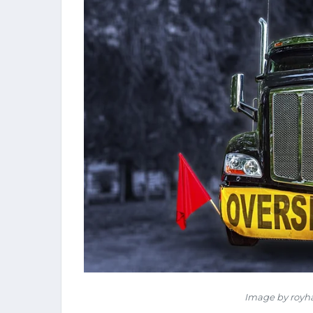
Image by royh