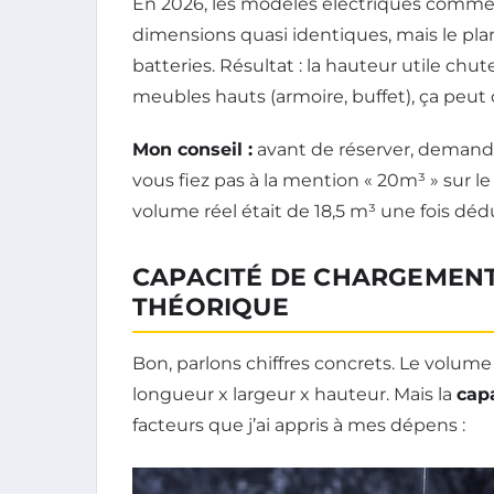
En 2026, les modèles électriques comme l
dimensions quasi identiques, mais le pla
batteries. Résultat : la hauteur utile ch
meubles hauts (armoire, buffet), ça peut 
Mon conseil :
avant de réserver, demande
vous fiez pas à la mention « 20m³ » sur le
volume réel était de 18,5 m³ une fois dé
CAPACITÉ DE CHARGEMENT
THÉORIQUE
Bon, parlons chiffres concrets. Le volume
longueur x largeur x hauteur. Mais la
cap
facteurs que j’ai appris à mes dépens :