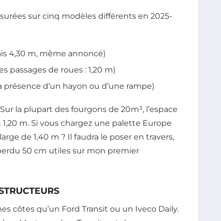
esurées sur cinq modèles différents en 2025-
mais 4,30 m, même annoncé)
les passages de roues : 1,20 m)
 la présence d’un hayon ou d’une rampe)
 Sur la plupart des fourgons de 20m³, l’espace
n 1,20 m. Si vous chargez une palette Europe
arge de 1,40 m ? Il faudra le poser en travers,
i perdu 50 cm utiles sur mon premier
NSTRUCTEURS
s côtes qu’un Ford Transit ou un Iveco Daily.