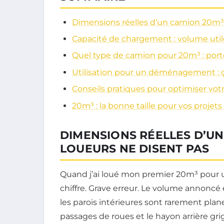
Dimensions réelles d’un camion 20m³ :
Capacité de chargement : volume uti
Quel type de camion pour 20m³ : port
Utilisation pour un déménagement : ç
Conseils pratiques pour optimiser vo
20m³ : la bonne taille pour vos projets
DIMENSIONS RÉELLES D’UN 
LOUEURS NE DISENT PAS
Quand j’ai loué mon premier 20m³ pour u
chiffre. Grave erreur. Le volume annoncé e
les parois intérieures sont rarement planes
passages de roues et le hayon arrière gri