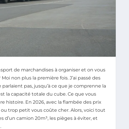
port de marchandises à organiser et on vous
Moi non plus la première fois. J’ai passé des
 parlaient pas, jusqu’à ce que je comprenne la
st la capacité totale du cube. Ce que vous
e histoire. En 2026, avec la flambée des prix
u trop petit vous coûte cher. Alors, voici tout
les d’un camion 20m³, les pièges à éviter, et
.