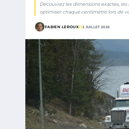
Découvrez les dimensions exactes, les 
optimiser chaque centimètre lors de 
FABIEN LEROUX
2 JUILLET 2026