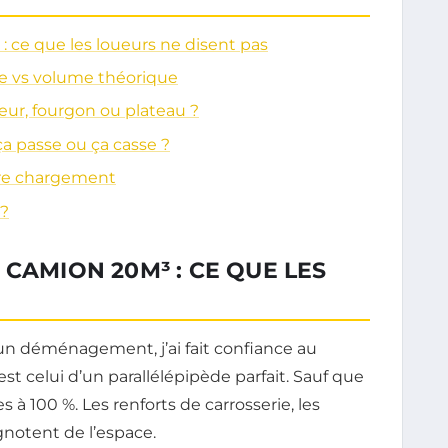
 ce que les loueurs ne disent pas
le vs volume théorique
eur, fourgon ou plateau ?
a passe ou ça casse ?
tre chargement
 ?
CAMION 20M³ : CE QUE LES
n déménagement, j’ai fait confiance au
st celui d’un parallélépipède parfait. Sauf que
 à 100 %. Les renforts de carrosserie, les
gnotent de l’espace.