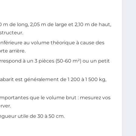
m de long, 2,05 m de large et 2,10 m de haut,
structeur.
inférieure au volume théorique à cause des
rte arrière.
spond à un 3 pièces (50-60 m²) ou un petit
barit est généralement de 1 200 à 1 500 kg,
 importantes que le volume brut : mesurez vos
rver.
ngueur utile de 30 à 50 cm.