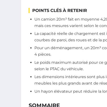
POINTS CLÉS À RETENIR
Un camion 20m³ fait en moyenne 4,20 
mais ces mesures varient selon le con
La capacité réelle de chargement est 
courbes de paroi, des roues et de la po
Pour un déménagement, un 20m³ corre
4 pièces.
Le poids maximum autorisé pour ce ga
selon le PTAC du véhicule.
Les dimensions intérieures sont plus
meubles les plus grands avant de rése
Un hayon élévateur peut réduire la lo
SOMMAIRE