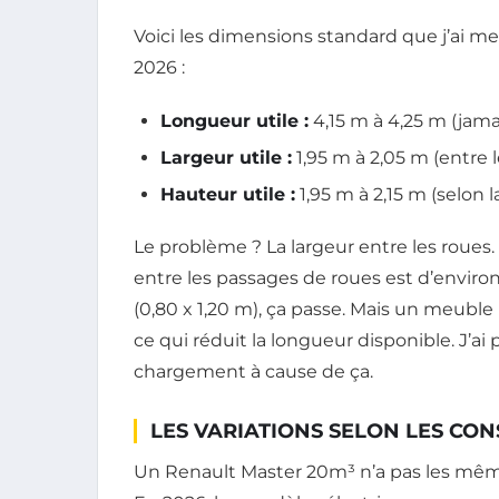
Voici les dimensions standard que j’ai m
2026 :
Longueur utile :
4,15 m à 4,25 m (ja
Largeur utile :
1,95 m à 2,05 m (entre 
Hauteur utile :
1,95 m à 2,15 m (selon
Le problème ? La largeur entre les roues.
entre les passages de roues est d’enviro
(0,80 x 1,20 m), ça passe. Mais un meuble l
ce qui réduit la longueur disponible. J’a
chargement à cause de ça.
LES VARIATIONS SELON LES CO
Un Renault Master 20m³ n’a pas les même