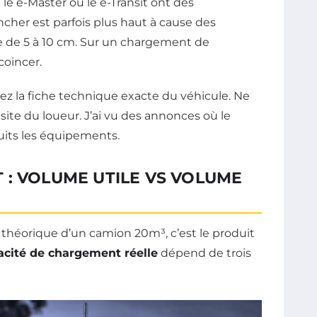
e e-Master ou le e-Transit ont des
ncher est parfois plus haut à cause des
ute de 5 à 10 cm. Sur un chargement de
coincer.
z la fiche technique exacte du véhicule. Ne
 site du loueur. J’ai vu des annonces où le
duits les équipements.
 : VOLUME UTILE VS VOLUME
 théorique d’un camion 20m³, c’est le produit
acité de chargement réelle
dépend de trois