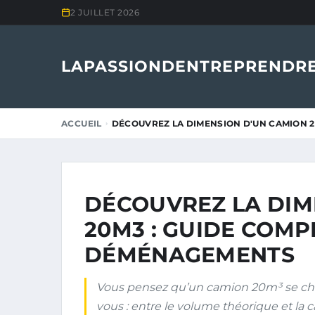
2 JUILLET 2026
LAPASSIONDENTREPRENDRE
ACCUEIL
DÉCOUVREZ LA DIMENSION D'UN CAMION 2
DÉCOUVREZ LA DIM
20M3 : GUIDE COMP
DÉMÉNAGEMENTS
Vous pensez qu’un camion 20m³ se ch
vous : entre le volume théorique et la c