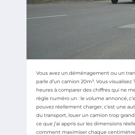
Vous avez un déménagement ou un trans
parle d’un camion 20m³. Vous visualisez ? 
heures à comparer des chiffres qui ne me
règle numéro un : le volume annoncé, c’e
pouvez réellement charger, c’est une autr
du transport, louer un camion trop grand o
ce que j’ai appris sur les dimensions réel
comment maximiser chaque centimètre